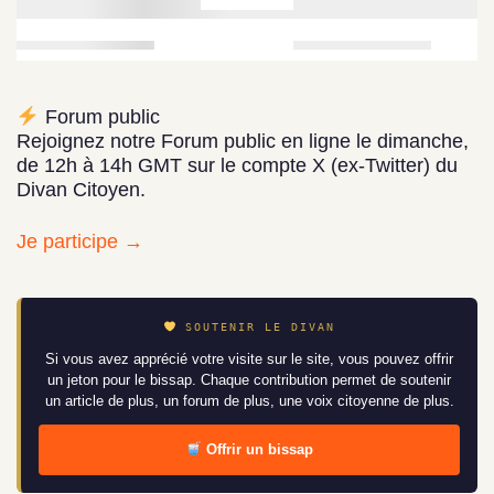
Forum public
Rejoignez notre Forum public en ligne le dimanche,
de 12h à 14h GMT sur le compte X (ex-Twitter) du
Divan Citoyen.
Je participe →
SOUTENIR LE DIVAN
Si vous avez apprécié votre visite sur le site, vous pouvez offrir
un jeton pour le bissap. Chaque contribution permet de soutenir
un article de plus, un forum de plus, une voix citoyenne de plus.
Offrir un bissap