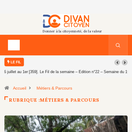
LE FIL
[359]. Le Fil de la semaine – Edition n°22 – Semaine du 19 au 25 juillet
2026
Accueil
Métiers & Parcours
RUBRIQUE :MÉTIERS & PARCOURS