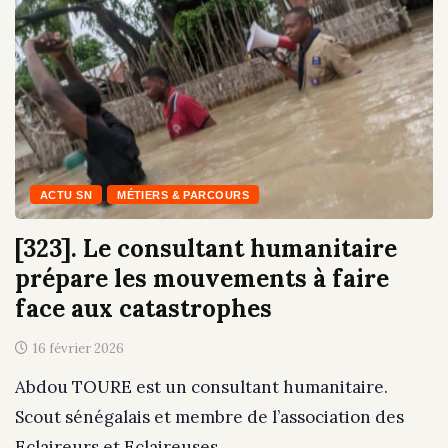
ACTU SN
MÉTIERS & PARCOURS
[323]. Le consultant humanitaire
prépare les mouvements à faire
face aux catastrophes
16 février 2026
Abdou TOURE est un consultant humanitaire.
Scout sénégalais et membre de l’association des
Eclaireurs et Eclaireuses