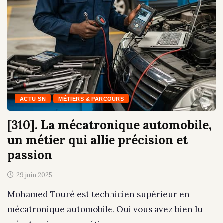
ACTU SN
MÉTIERS & PARCOURS
[310]. La mécatronique automobile,
un métier qui allie précision et
passion
29 juin 2025
Mohamed Touré est technicien supérieur en
mécatronique automobile. Oui vous avez bien lu