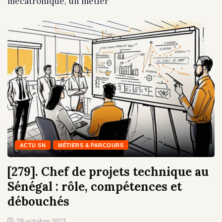
mécatronique, un métier
ACTU SN
MÉTIERS & PARCOURS
[279]. Chef de projets technique au
Sénégal : rôle, compétences et
débouchés
29 octobre 2023