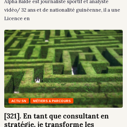
Alpha Balde est journaliste sportif et analyste
vidéo/ 32 ans et de nationalité guinéenne, il a une
Licence en
ACTU SN
MÉTIERS & PARCOURS
[321]. En tant que consultant en
stratégie, je transforme les