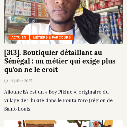
ACTU SN
MÉTIERS & PARCOURS
[313]. Boutiquier détaillant au
Sénégal : un métier qui exige plus
qu’on ne le croit
14 juillet 2025
Alioune BA est un « Boy Pikine », originaire du
village de Thikité dans le Fouta Toro (région de
Saint‑Louis,