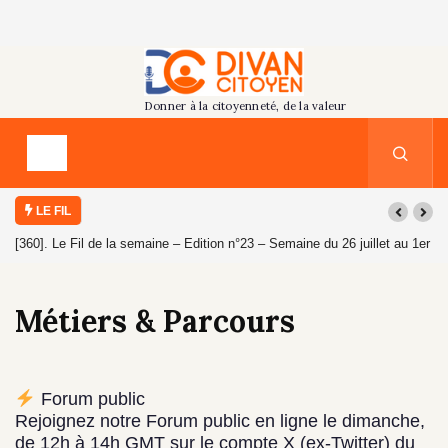
LE FIL
[360]. Le Fil de la semaine – Edition n°23 – Semaine du 26 juillet au 1er
août 2026
Métiers & Parcours
Forum public
Rejoignez notre Forum public en ligne le dimanche,
de 12h à 14h GMT sur le compte X (ex-Twitter) du