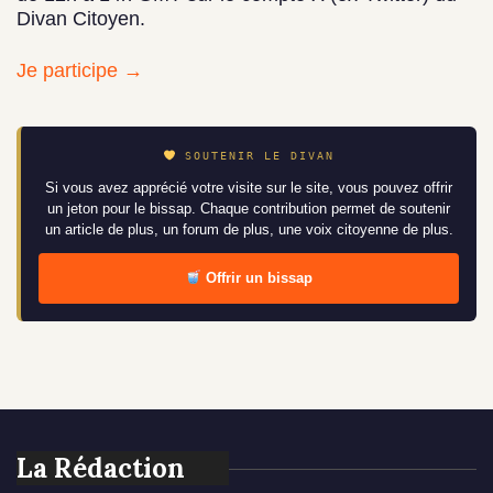
Divan Citoyen.
Je participe →
SOUTENIR LE DIVAN
Si vous avez apprécié votre visite sur le site, vous pouvez offrir
un jeton pour le bissap. Chaque contribution permet de soutenir
un article de plus, un forum de plus, une voix citoyenne de plus.
Offrir un bissap
La Rédaction