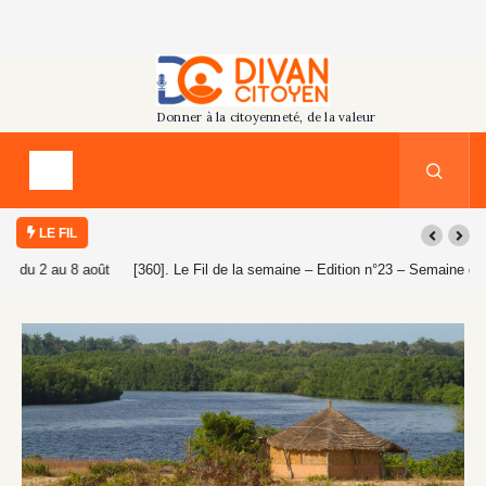
LE FIL
[360]. Le Fil de la semaine – Edition n°23 – Semaine du 26 juillet au 1er
août 2026