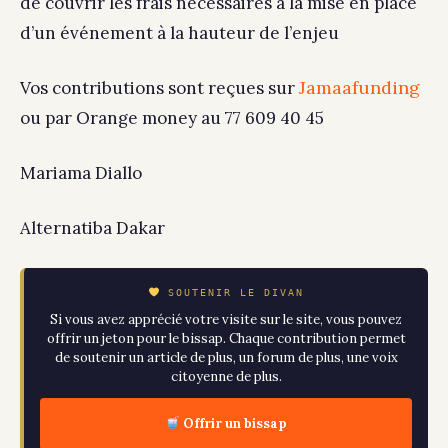
de couvrir les frais nécessaires à la mise en place
d’un événement à la hauteur de l’enjeu
Jamaafunding
Vos contributions sont reçues sur
ou par Orange money au 77 609 40 45
Mariama Diallo
Alternatiba Dakar
SOUTENIR LE DIVAN
Si vous avez apprécié votre visite sur le site, vous pouvez
offrir un jeton pour le bissap. Chaque contribution permet
de soutenir un article de plus, un forum de plus, une voix
citoyenne de plus.
Offrir un bissap