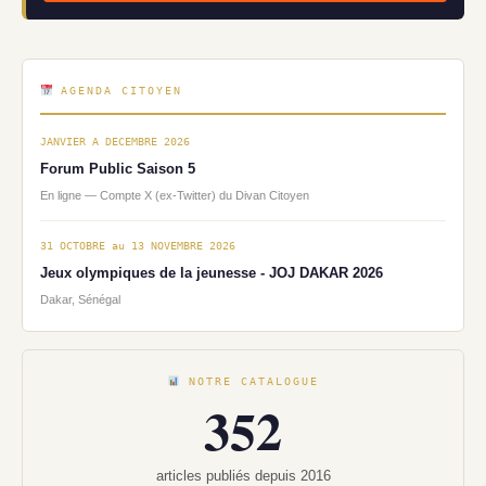
AGENDA CITOYEN
JANVIER A DECEMBRE 2026
Forum Public Saison 5
En ligne — Compte X (ex-Twitter) du Divan Citoyen
31 OCTOBRE au 13 NOVEMBRE 2026
Jeux olympiques de la jeunesse - JOJ DAKAR 2026
Dakar, Sénégal
NOTRE CATALOGUE
352
articles publiés depuis 2016