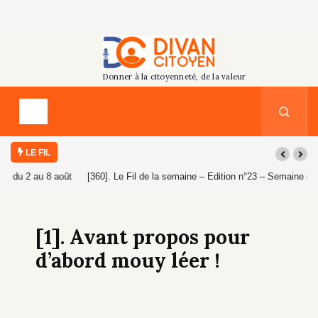
LE FIL
[360]. Le Fil de la semaine – Edition n°23 – Semaine du 26 juillet au 1er
août 2026
[1]. Avant propos pour
d’abord mouy léer !