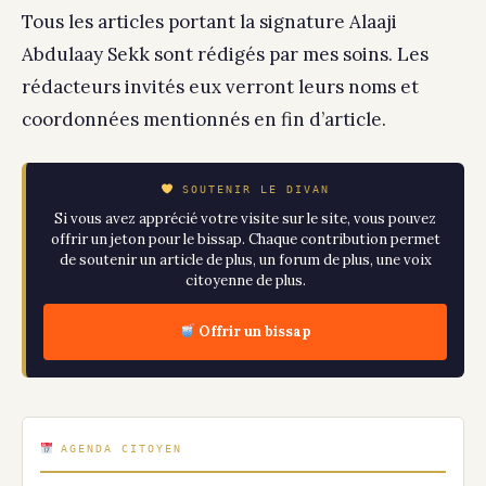
Tous les articles portant la signature Alaaji
Abdulaay Sekk sont rédigés par mes soins. Les
rédacteurs invités eux verront leurs noms et
coordonnées mentionnés en fin d’article.
SOUTENIR LE DIVAN
Si vous avez apprécié votre visite sur le site, vous pouvez
offrir un jeton pour le bissap. Chaque contribution permet
de soutenir un article de plus, un forum de plus, une voix
citoyenne de plus.
Offrir un bissap
AGENDA CITOYEN