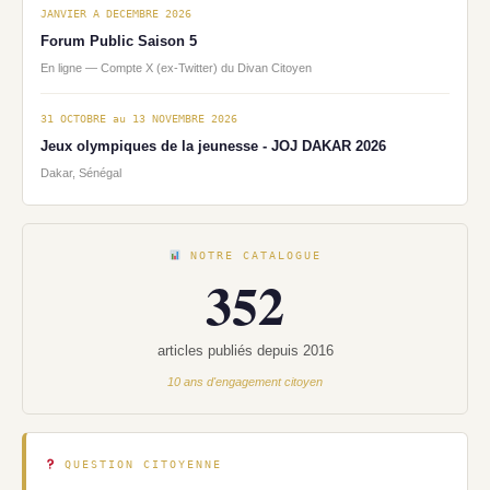
JANVIER A DECEMBRE 2026
Forum Public Saison 5
En ligne — Compte X (ex-Twitter) du Divan Citoyen
31 OCTOBRE au 13 NOVEMBRE 2026
Jeux olympiques de la jeunesse - JOJ DAKAR 2026
Dakar, Sénégal
NOTRE CATALOGUE
352
articles publiés depuis 2016
10 ans d'engagement citoyen
QUESTION CITOYENNE