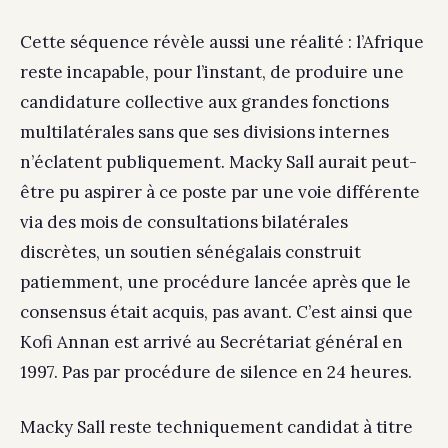
Cette séquence révèle aussi une réalité : l’Afrique
reste incapable, pour l’instant, de produire une
candidature collective aux grandes fonctions
multilatérales sans que ses divisions internes
n’éclatent publiquement. Macky Sall aurait peut-
être pu aspirer à ce poste par une voie différente
via des mois de consultations bilatérales
discrètes, un soutien sénégalais construit
patiemment, une procédure lancée après que le
consensus était acquis, pas avant. C’est ainsi que
Kofi Annan est arrivé au Secrétariat général en
1997. Pas par procédure de silence en 24 heures.
Macky Sall reste techniquement candidat à titre