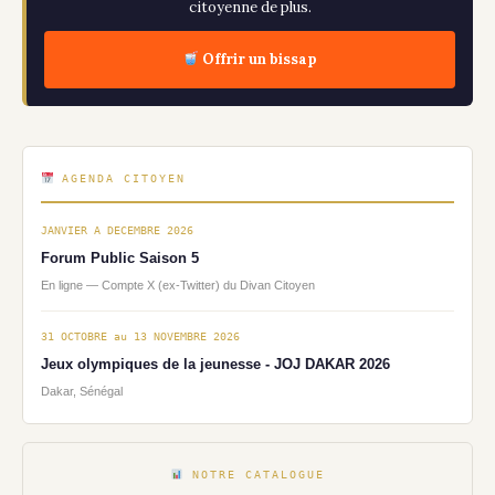
citoyenne de plus.
Offrir un bissap
AGENDA CITOYEN
JANVIER A DECEMBRE 2026
Forum Public Saison 5
En ligne — Compte X (ex-Twitter) du Divan Citoyen
31 OCTOBRE au 13 NOVEMBRE 2026
Jeux olympiques de la jeunesse - JOJ DAKAR 2026
Dakar, Sénégal
NOTRE CATALOGUE