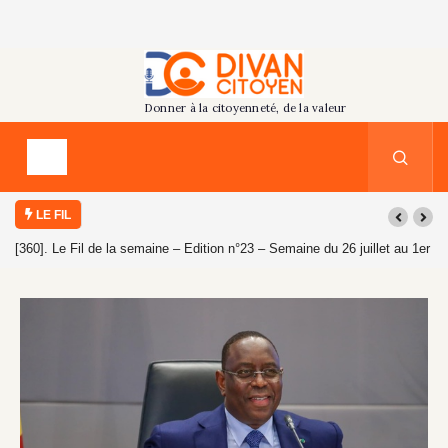
LE FIL
[360]. Le Fil de la semaine – Edition n°23 – Semaine du 26 juillet au 1er
août 2026