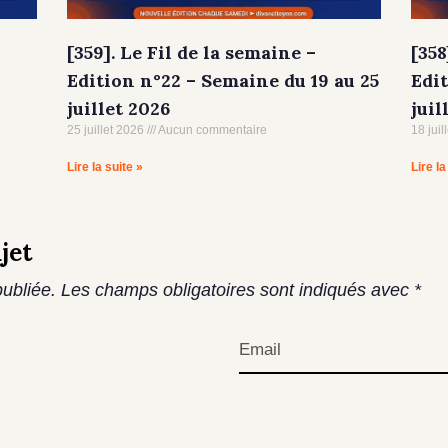
[359]. Le Fil de la semaine –
[358
Edition n°22 – Semaine du 19 au 25
Edit
juillet 2026
juil
25 juillet 2026
Aucun commentaire
18 juil
Lire la suite »
Lire la
jet
ubliée.
Les champs obligatoires sont indiqués avec
*