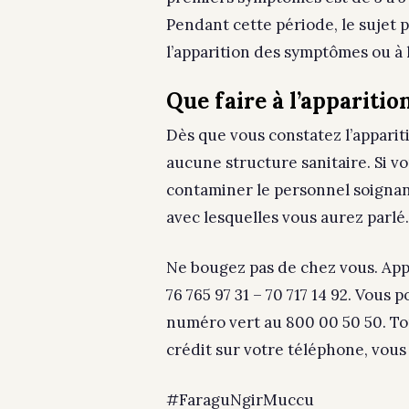
Pendant cette période, le sujet p
l’apparition des symptômes ou à
Que faire à l’apparit
Dès que vous constatez l’appari
aucune structure sanitaire. Si vo
contaminer le personnel soignan
avec lesquelles vous aurez parlé.
Ne bougez pas de chez vous. Appe
76 765 97 31 – 70 717 14 92. Vous
numéro vert au 800 00 50 50. To
crédit sur votre téléphone, vous
#FaraguNgirMuccu