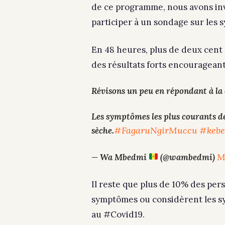
de ce programme, nous avons invi
participer à un sondage sur les
En 48 heures, plus de deux cent
des résultats forts encourageants
Révisons un peu en répondant à la
Les symptômes les plus courants d
#FagaruNgirMuccu
#kebe
sèche.
M
— Wa Mbedmi
(@wambedmi)
Il reste que plus de 10% des per
symptômes ou considèrent les 
au #Covid19.