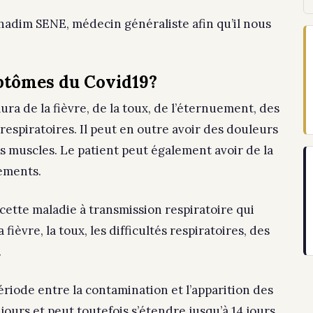
adim SENE, médecin généraliste afin qu’il nous
mptômes du Covid19?
ra de la fièvre, de la toux, de l’éternuement, des
respiratoires. Il peut en outre avoir des douleurs
es muscles. Le patient peut également avoir de la
ements.
ette maladie à transmission respiratoire qui
fièvre, la toux, les difficultés respiratoires, des
.
période entre la contamination et l’apparition des
ours et peut toutefois s’étendre jusqu’à 14 jours.