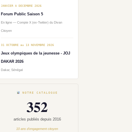
JANVIER A DECEMBRE 2026
Forum Public Saison 5
En ligne — Compte X (ex-Twitter) du Divan
Citoyen
31 OCTOBRE au 13 NOVEMBRE 2026
Jeux olympiques de la jeunesse - JOJ
DAKAR 2026
Dakar, Sénégal
NOTRE CATALOGUE
352
articles publiés depuis 2016
10 ans d'engagement citoyen