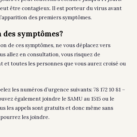
eut être contagieux. Il est porteur du virus avant
 l’apparition des premiers symptômes.
ion des symptômes?
tion de ces symptômes, ne vous déplacez vers
us allez en consultation, vous risquez de
t et toutes les personnes que vous aurez croisé ou
lez les numéros d’urgence suivants: 78 172 10 81 –
 pouvez également joindre le SAMU au 1515 ou le
us les appels sont gratuits et donc même sans
 pourrez les joindre.