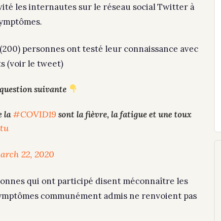
té les internautes sur le réseau social Twitter à
 symptômes.
 (200) personnes ont testé leur connaissance avec
 (voir le tweet)
 question suivante
#COVID19
e la
sont la fièvre, la fatigue et une toux
tu
arch 22, 2020
sonnes qui ont participé disent méconnaître les
symptômes communément admis ne renvoient pas