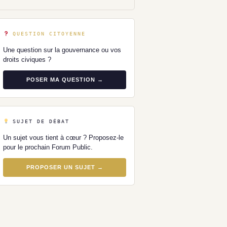
QUESTION CITOYENNE
Une question sur la gouvernance ou vos
droits civiques ?
POSER MA QUESTION →
SUJET DE DÉBAT
Un sujet vous tient à cœur ? Proposez-le
pour le prochain Forum Public.
PROPOSER UN SUJET →