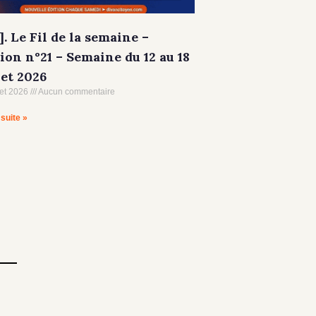
]. Le Fil de la semaine –
ion n°21 – Semaine du 12 au 18
let 2026
let 2026
Aucun commentaire
 suite »