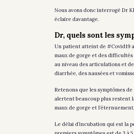
Nous avons donc interrogé Dr Kh
éclaire davantage.
Dr, quels sont les sy
Un patient atteint de #Covid19 au
maux de gorge et des difficultés 
au niveau des articulations et d
diarrhée, des nausées et vomiss
Retenons que les symptômes de c
alertent beaucoup plus restent la 
maux de gorge et l’éternuement
Le délai d’incubation qui est la 
premiers symptômes est de 3 à 5 j