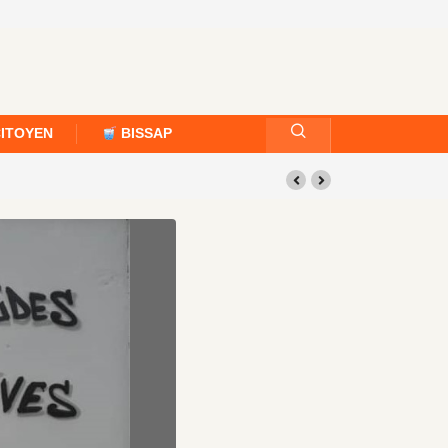
CITOYEN
BISSAP