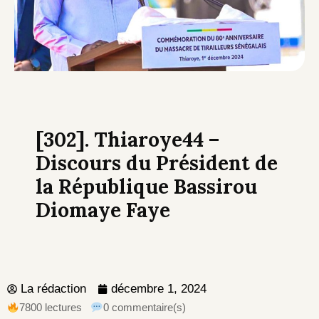
[302]. Thiaroye44 –
Discours du Président de
la République Bassirou
Diomaye Faye
La rédaction
décembre 1, 2024
7800 lectures
0 commentaire(s)