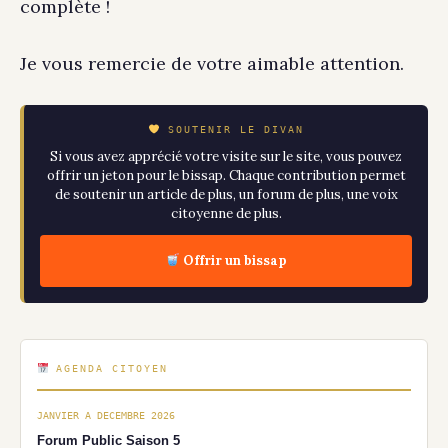
complète !
Je vous remercie de votre aimable attention.
SOUTENIR LE DIVAN
Si vous avez apprécié votre visite sur le site, vous pouvez
offrir un jeton pour le bissap. Chaque contribution permet
de soutenir un article de plus, un forum de plus, une voix
citoyenne de plus.
Offrir un bissap
AGENDA CITOYEN
JANVIER A DECEMBRE 2026
Forum Public Saison 5