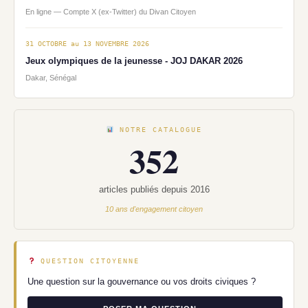
En ligne — Compte X (ex-Twitter) du Divan Citoyen
31 OCTOBRE au 13 NOVEMBRE 2026
Jeux olympiques de la jeunesse - JOJ DAKAR 2026
Dakar, Sénégal
NOTRE CATALOGUE
352
articles publiés depuis 2016
10 ans d'engagement citoyen
QUESTION CITOYENNE
Une question sur la gouvernance ou vos droits civiques ?