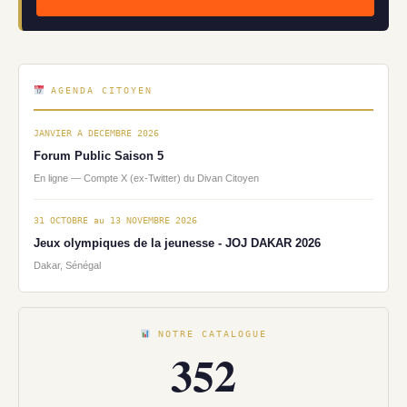
AGENDA CITOYEN
JANVIER A DECEMBRE 2026
Forum Public Saison 5
En ligne — Compte X (ex-Twitter) du Divan Citoyen
31 OCTOBRE au 13 NOVEMBRE 2026
Jeux olympiques de la jeunesse - JOJ DAKAR 2026
Dakar, Sénégal
NOTRE CATALOGUE
352