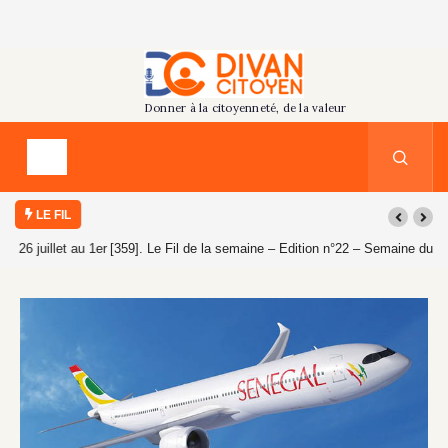
LE FIL
[359]. Le Fil de la semaine – Edition n°22 – Semaine du 19 au 25 juillet
2026