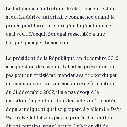
Le fait même d’entretenir le clair-obscur est un
aveu. La dérive autoritaire commence quand le
prince peut faire dire au signe linguistique ce
qu’il veut. L’esquif Sénégal ressemble à une
barque qui a perdu son cap.
Le président de la République en décembre 2019,
à la question de savoir s’il allait se présenter ou
pas pour un troisième mandat avait répondu par
un
ni oui ni non
. Lors de son adresse à la nation
du 31 décembre 2022, il n’a pas évoqué la
question. Cependant, tous les actes qu’il a posés
depuis indiquent qu’il se prépare à y aller (
Lu Defu
Waxu
). Ne lui faisons pas de procès d’intention
diront certains, pour l’heure il n’a rien dit de