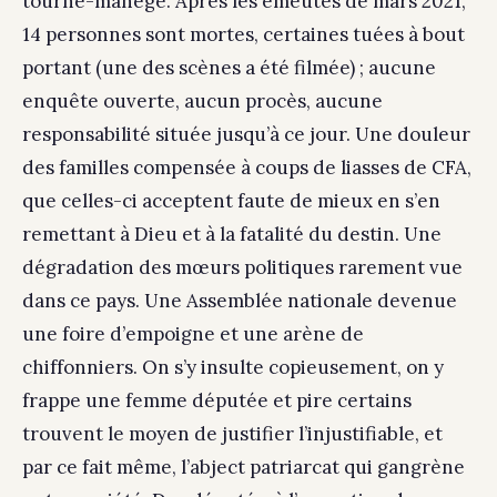
tourne-manège. Après les émeutes de mars 2021,
14 personnes sont mortes, certaines tuées à bout
portant (une des scènes a été filmée) ; aucune
enquête ouverte, aucun procès, aucune
responsabilité située jusqu’à ce jour. Une douleur
des familles compensée à coups de liasses de CFA,
que celles-ci acceptent faute de mieux en s’en
remettant à Dieu et à la fatalité du destin. Une
dégradation des mœurs politiques rarement vue
dans ce pays. Une Assemblée nationale devenue
une foire d’empoigne et une arène de
chiffonniers. On s’y insulte copieusement, on y
frappe une femme députée et pire certains
trouvent le moyen de justifier l’injustifiable, et
par ce fait même, l’abject patriarcat qui gangrène