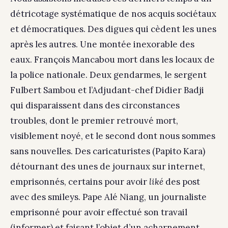
détricotage systématique de nos acquis sociétaux
et démocratiques. Des digues qui cèdent les unes
après les autres. Une montée inexorable des
eaux. François Mancabou mort dans les locaux de
la police nationale. Deux gendarmes, le sergent
Fulbert Sambou et l’Adjudant-chef Didier Badji
qui disparaissent dans des circonstances
troubles, dont le premier retrouvé mort,
visiblement noyé, et le second dont nous sommes
sans nouvelles. Des caricaturistes (Papito Kara)
détournant des unes de journaux sur internet,
emprisonnés, certains pour avoir
liké
des post
avec des smileys. Pape Alé Niang, un journaliste
emprisonné pour avoir effectué son travail
(informer) et faisant l’objet d’un acharnement