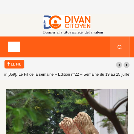
LE FIL
[359]. Le Fil de la semaine – Edition n°22 – Semaine du 19 au 25 juillet
2026