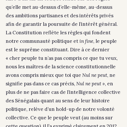
qu’elle met au-dessus d’elle-même, au-dessus
des ambitions partisanes et des intérêts privés
afin de garantir la poursuite de l’intérêt général.
La Constitution reflète les règles qui fondent
notre communauté politique et
in fine
, le peuple
est le suprême constituant. Dire à ce dernier
« cher peuple tu n’as pas compris ce que tu veux,
nous les maîtres de la science constitutionnelle
avons compris mieux que toi que
Nul ne peut
, ne
signifie pas dans ce cas précis,
Nul ne peut »
, en
plus de ne pas faire cas de l’intelligence collective
des Sénégalais quant au sens de leur histoire
politique, relève d’un hold-up de notre volonté
collective. Ce que le peuple veut (au moins sur
cette question), il l’a exprimé clairement en 2012