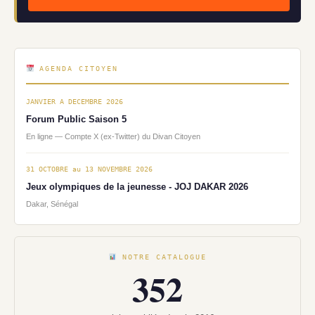
AGENDA CITOYEN
JANVIER A DECEMBRE 2026
Forum Public Saison 5
En ligne — Compte X (ex-Twitter) du Divan Citoyen
31 OCTOBRE au 13 NOVEMBRE 2026
Jeux olympiques de la jeunesse - JOJ DAKAR 2026
Dakar, Sénégal
NOTRE CATALOGUE
352