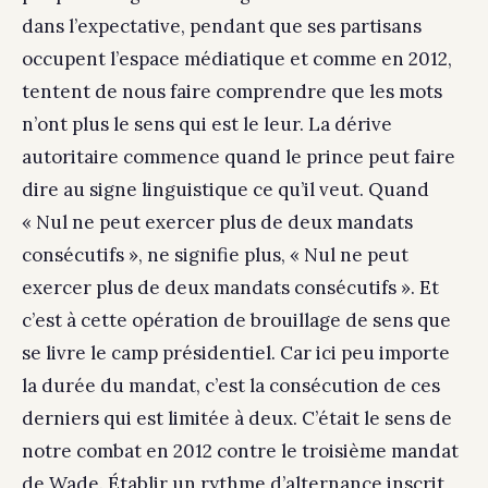
dans l’expectative, pendant que ses partisans
occupent l’espace médiatique et comme en 2012,
tentent de nous faire comprendre que les mots
n’ont plus le sens qui est le leur. La dérive
autoritaire commence quand le prince peut faire
dire au signe linguistique ce qu’il veut. Quand
« Nul ne peut exercer plus de deux mandats
consécutifs », ne signifie plus, « Nul ne peut
exercer plus de deux mandats consécutifs ». Et
c’est à cette opération de brouillage de sens que
se livre le camp présidentiel. Car ici peu importe
la durée du mandat, c’est la consécution de ces
derniers qui est limitée à deux. C’était le sens de
notre combat en 2012 contre le troisième mandat
de Wade. Établir un rythme d’alternance inscrit