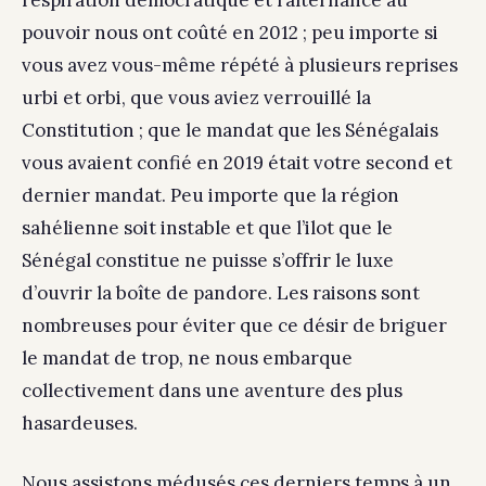
respiration démocratique et l’alternance au
pouvoir nous ont coûté en 2012 ; peu importe si
vous avez vous-même répété à plusieurs reprises
urbi et orbi, que vous aviez verrouillé la
Constitution ; que le mandat que les Sénégalais
vous avaient confié en 2019 était votre second et
dernier mandat. Peu importe que la région
sahélienne soit instable et que l’ilot que le
Sénégal constitue ne puisse s’offrir le luxe
d’ouvrir la boîte de pandore. Les raisons sont
nombreuses pour éviter que ce désir de briguer
le mandat de trop, ne nous embarque
collectivement dans une aventure des plus
hasardeuses.
Nous assistons médusés ces derniers temps à un