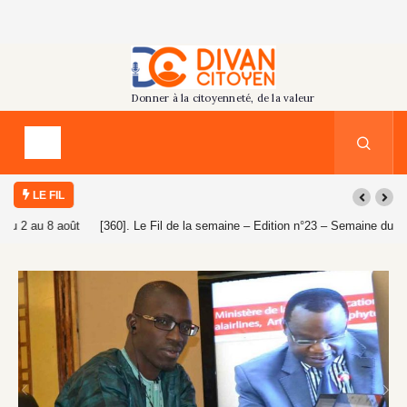
LE FIL
[360]. Le Fil de la semaine – Edition n°23 – Semaine du 26 juillet au 1er
août 2026