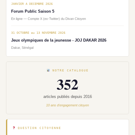
JANVIER A DECEMBRE 2026
Forum Public Saison 5
En ligne — Compte X (ex-Twitter) du Divan Citoyen
31 OCTOBRE au 13 NOVEMBRE 2026
Jeux olympiques de la jeunesse - JOJ DAKAR 2026
Dakar, Sénégal
NOTRE CATALOGUE
352
articles publiés depuis 2016
10 ans d'engagement citoyen
QUESTION CITOYENNE