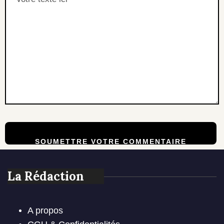
La Rédaction
A propos