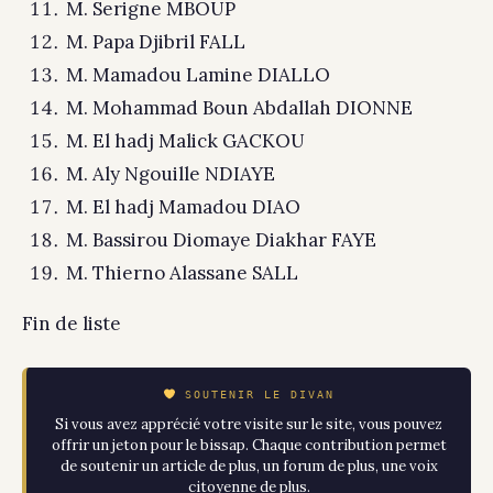
M. Serigne MBOUP
M. Papa Djibril FALL
M. Mamadou Lamine DIALLO
M. Mohammad Boun Abdallah DIONNE
M. El hadj Malick GACKOU
M. Aly Ngouille NDIAYE
M. El hadj Mamadou DIAO
M. Bassirou Diomaye Diakhar FAYE
M. Thierno Alassane SALL
Fin de liste
SOUTENIR LE DIVAN
Si vous avez apprécié votre visite sur le site, vous pouvez
offrir un jeton pour le bissap. Chaque contribution permet
de soutenir un article de plus, un forum de plus, une voix
citoyenne de plus.