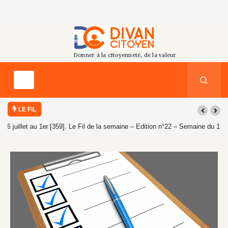
LE FIL
[359]. Le Fil de la semaine – Edition n°22 – Semaine du 19 au 25 juillet
2026