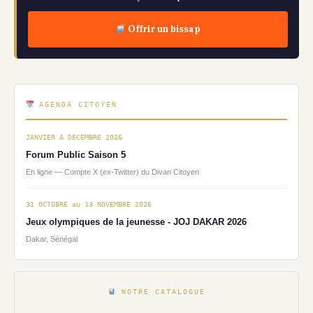
Offrir un bissap
AGENDA CITOYEN
JANVIER A DECEMBRE 2026
Forum Public Saison 5
En ligne — Compte X (ex-Twitter) du Divan Citoyen
31 OCTOBRE au 13 NOVEMBRE 2026
Jeux olympiques de la jeunesse - JOJ DAKAR 2026
Dakar, Sénégal
NOTRE CATALOGUE