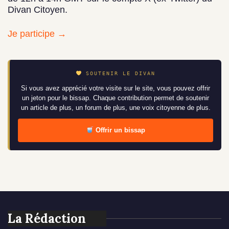
Divan Citoyen.
Je participe →
SOUTENIR LE DIVAN
Si vous avez apprécié votre visite sur le site, vous pouvez offrir
un jeton pour le bissap. Chaque contribution permet de soutenir
un article de plus, un forum de plus, une voix citoyenne de plus.
Offrir un bissap
La Rédaction