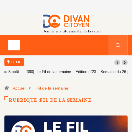
LE FIL
[360]. Le Fil de la semaine – Edition n°23 – Semaine du 26 juillet au 1er
août 2026
Accueil
Fil de la semaine
RUBRIQUE :FIL DE LA SEMAINE