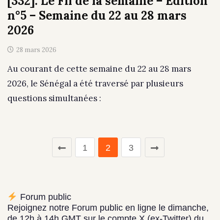
[332]. Le Fil de la semaine – Édition
n°5 – Semaine du 22 au 28 mars
2026
28 mars 2026
Au courant de cette semaine du 22 au 28 mars
2026, le Sénégal a été traversé par plusieurs
questions simultanées :
1
2
3
Forum public
Rejoignez notre Forum public en ligne le dimanche,
de 12h à 14h GMT sur le compte X (ex-Twitter) du