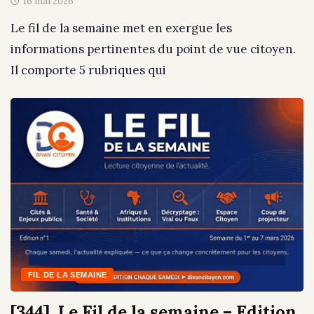
16 mai 2026
Le fil de la semaine met en exergue les
informations pertinentes du point de vue citoyen.
Il comporte 5 rubriques qui
FIL DE LA SEMAINE
[344]. Le Fil de la semaine – Edition