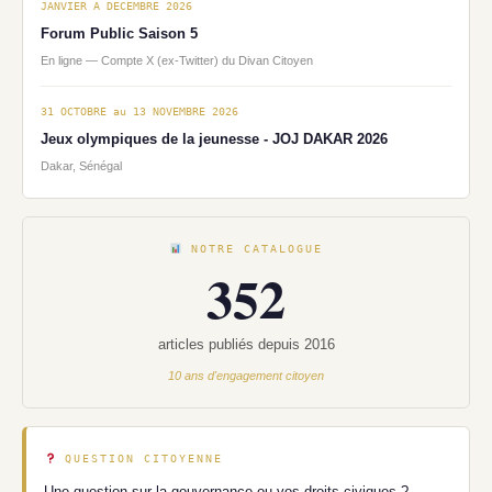
JANVIER A DECEMBRE 2026
Forum Public Saison 5
En ligne — Compte X (ex-Twitter) du Divan Citoyen
31 OCTOBRE au 13 NOVEMBRE 2026
Jeux olympiques de la jeunesse - JOJ DAKAR 2026
Dakar, Sénégal
NOTRE CATALOGUE
352
articles publiés depuis 2016
10 ans d'engagement citoyen
QUESTION CITOYENNE
Une question sur la gouvernance ou vos droits civiques ?