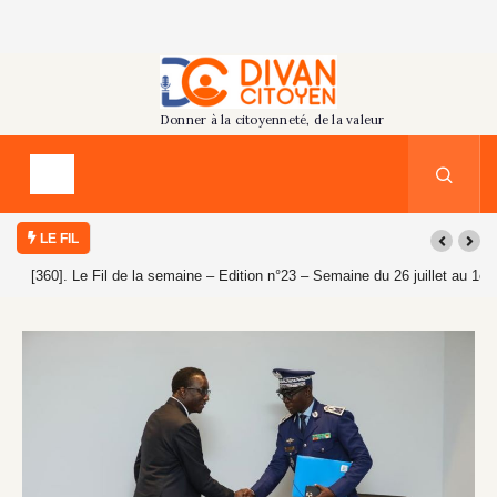
LE FIL
[360]. Le Fil de la semaine – Edition n°23 – Semaine du 26 juillet au 1er
août 2026