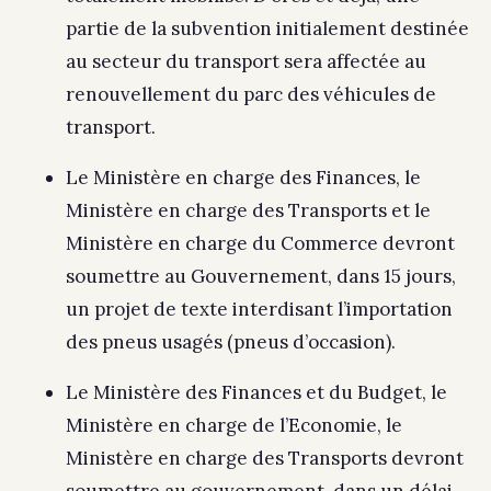
partie de la subvention initialement destinée
au secteur du transport sera affectée au
renouvellement du parc des véhicules de
transport.
Le Ministère en charge des Finances, le
Ministère en charge des Transports et le
Ministère en charge du Commerce devront
soumettre au Gouvernement, dans 15 jours,
un projet de texte interdisant l’importation
des pneus usagés (pneus d’occasion).
Le Ministère des Finances et du Budget, le
Ministère en charge de l’Economie, le
Ministère en charge des Transports devront