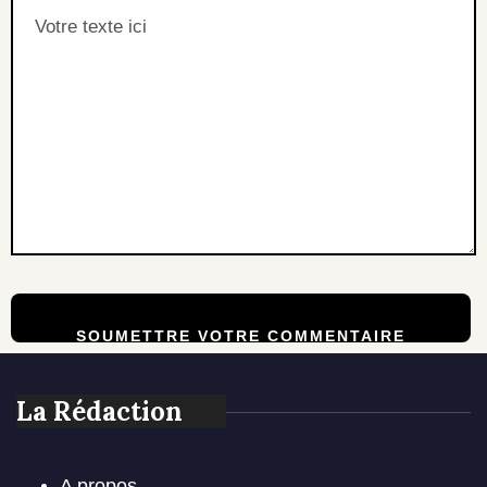
La Rédaction
A propos