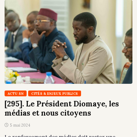
ACTU SN
CITÉS & ENJEUX PUBLICS
[295]. Le Président Diomaye, les
médias et nous citoyens
5 mai 2024