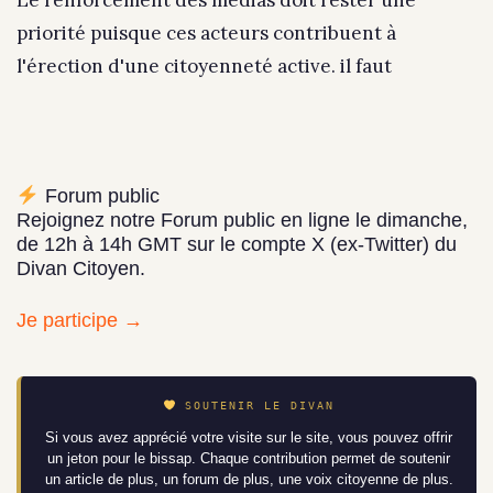
Le renforcement des médias doit rester une
priorité puisque ces acteurs contribuent à
l'érection d'une citoyenneté active. il faut
Forum public
Rejoignez notre Forum public en ligne le dimanche,
de 12h à 14h GMT sur le compte X (ex-Twitter) du
Divan Citoyen.
Je participe →
SOUTENIR LE DIVAN
Si vous avez apprécié votre visite sur le site, vous pouvez offrir
un jeton pour le bissap. Chaque contribution permet de soutenir
un article de plus, un forum de plus, une voix citoyenne de plus.