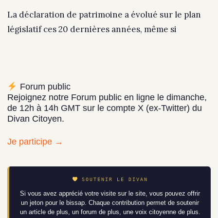
La déclaration de patrimoine a évolué sur le plan
législatif ces 20 dernières années, même si
Forum public
Rejoignez notre Forum public en ligne le dimanche,
de 12h à 14h GMT sur le compte X (ex-Twitter) du
Divan Citoyen.
Je participe →
SOUTENIR LE DIVAN
Si vous avez apprécié votre visite sur le site, vous pouvez offrir
un jeton pour le bissap. Chaque contribution permet de soutenir
un article de plus, un forum de plus, une voix citoyenne de plus.