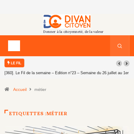
LE FIL
[360]. Le Fil de la semaine – Edition n°23 – Semaine du 26 juillet au 1er
août 2026
Accueil
métier
ETIQUETTES :MÉTIER