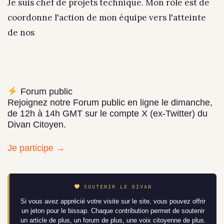
Je suis chef de projets technique. Mon rôle est de
coordonne l'action de mon équipe vers l'atteinte
de nos
Forum public
Rejoignez notre Forum public en ligne le dimanche,
de 12h à 14h GMT sur le compte X (ex-Twitter) du
Divan Citoyen.
Je participe →
SOUTENIR LE DIVAN
Si vous avez apprécié votre visite sur le site, vous pouvez offrir
un jeton pour le bissap. Chaque contribution permet de soutenir
un article de plus, un forum de plus, une voix citoyenne de plus.