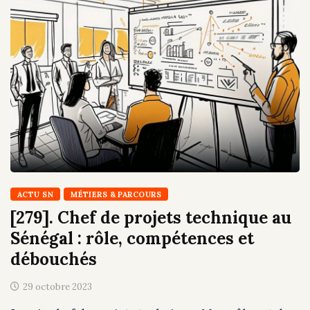
ACTU SN
MÉTIERS & PARCOURS
[279]. Chef de projets technique au
Sénégal : rôle, compétences et
débouchés
29 octobre 2023