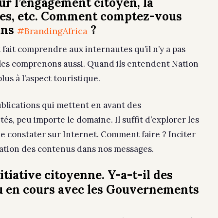
ur l’engagement citoyen, la
nces, etc. Comment comptez-vous
ans
?
#BrandingAfrica
 fait comprendre aux internautes qu’il n’y a pas
 les comprenons aussi. Quand ils entendent Nation
us à l’aspect touristique.
ublications qui mettent en avant des
s, peu importe le domaine. Il suffit d’explorer les
le constater sur Internet. Comment faire ? Inciter
ication des contenus dans nos messages.
itiative citoyenne. Y-a-t-il des
u en cours avec les Gouvernements