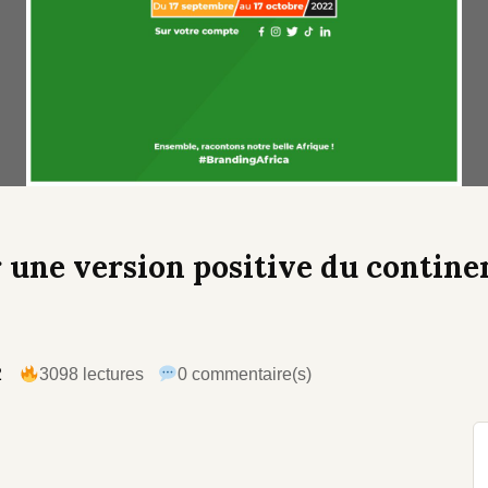
 une version positive du continen
2
3098 lectures
0 commentaire(s)