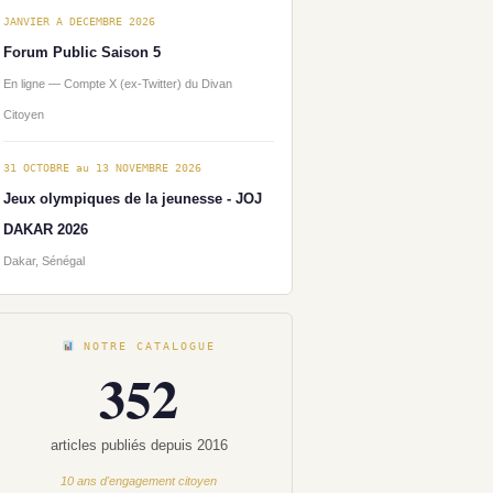
JANVIER A DECEMBRE 2026
Forum Public Saison 5
En ligne — Compte X (ex-Twitter) du Divan
Citoyen
31 OCTOBRE au 13 NOVEMBRE 2026
Jeux olympiques de la jeunesse - JOJ
DAKAR 2026
Dakar, Sénégal
NOTRE CATALOGUE
352
articles publiés depuis 2016
10 ans d'engagement citoyen