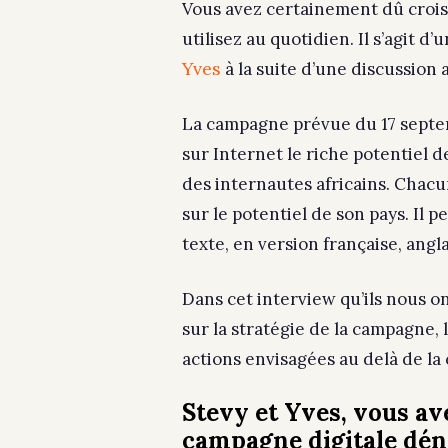
Vous avez certainement dû croise
utilisez au quotidien. Il s’agit 
Yves
à la suite d’une discussion 
La campagne prévue du 17 septem
sur Internet le riche potentiel de
des internautes africains. Chacu
sur le potentiel de son pays. Il 
texte, en version française, angl
Dans cet interview qu’ils nous on
sur la stratégie de la campagne, l
actions envisagées au delà de l
Stevy et Yves, vous av
campagne digitale d