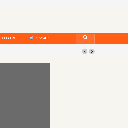
CITOYEN
BISSAP