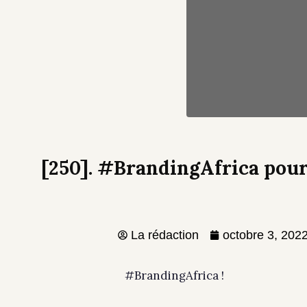
[250]. #BrandingAfrica pour
La rédaction
octobre 3, 202
#BrandingAfrica !