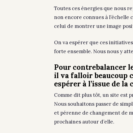
Toutes ces énergies que nous rep
non encore connues à l’échelle 
celui de montrer une image positi
On va espérer que ces initiative
forte ensemble. Nous nous y atte
Pour contrebalancer le
il va falloir beaucoup 
espérer à l’issue de l
Comme dit plus tôt, un site est 
Nous souhaitons passer de simp
et pérenne de changement de ment
prochaines autour d’elle.