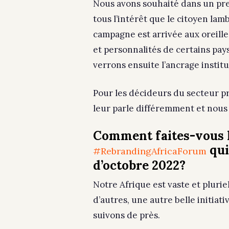
Nous avons souhaité dans un pr
tous l’intérêt que le citoyen la
campagne est arrivée aux oreill
et personnalités de certains pay
verrons ensuite l’ancrage institu
Pour les décideurs du secteur priv
leur parle différemment et nous 
Comment faites-vous le
qui
#RebrandingAfricaForum
d’octobre 2022?
Notre Afrique est vaste et pluri
d’autres, une autre belle initiat
suivons de près.