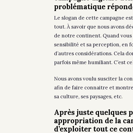
problématique répond
Le slogan de cette campagne est
tout. À savoir que nous avons déc
de notre continent. Quand vous la
sensibilité et sa perception, en 
d’autres considérations. Cela do
parfois même humiliant. C’est c
Nous avons voulu susciter la con
afin de faire connaitre et montrer
sa culture, ses paysages, etc.
Après juste quelques pe
appropriation de la 
d’exploiter tout ce co