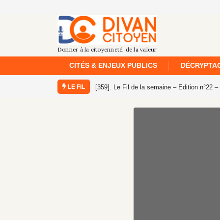
CITÉS & ENJEUX PUBLICS
DÉCRYPTAG
LE FIL
[359]. Le Fil de la semaine – Edition n°22 –