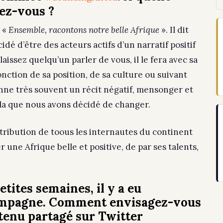
ez-vous ?
 «
Ensemble, racontons notre belle Afrique
». Il dit
idé d’être des acteurs actifs d’un narratif positif
issez quelqu’un parler de vous, il le fera avec sa
fonction de sa position, de sa culture ou suivant
nne très souvent un récit négatif, mensonger et
ela que nous avons décidé de changer.
tribution de toous les internautes du continent
 une Afrique belle et positive, de par ses talents,
tites semaines, il y a eu
campagne. Comment envisagez-vous
ntenu partagé sur Twitter