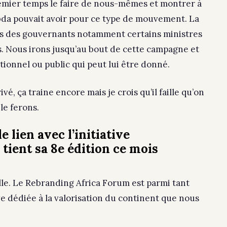
emier temps le faire de nous-mêmes et montrer à
mbda pouvait avoir pour ce type de mouvement. La
es des gouvernants notamment certains ministres
s. Nous irons jusqu’au bout de cette campagne et
tionnel ou public qui peut lui être donné.
é, ça traine encore mais je crois qu’il faille qu’on
le ferons.
 lien avec l’initiative
 tient sa 8e édition ce mois
elle. Le Rebranding Africa Forum est parmi tant
ive dédiée à la valorisation du continent que nous