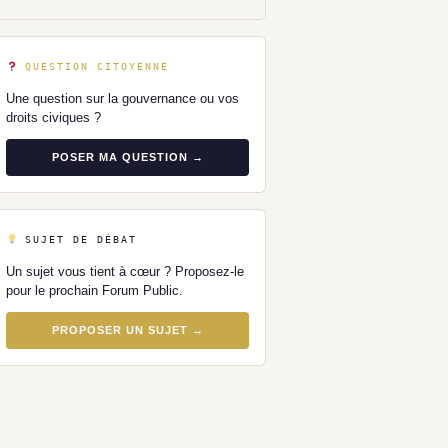
QUESTION CITOYENNE
Une question sur la gouvernance ou vos
droits civiques ?
POSER MA QUESTION →
SUJET DE DÉBAT
Un sujet vous tient à cœur ? Proposez-le
pour le prochain Forum Public.
PROPOSER UN SUJET →