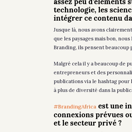
assez peu d’éléments s
technologie, les scie
intégrer ce contenu d
Jusque là, nous avons clairement
que les paysages mais bon, nous
Branding, ils pensent beaucoup pl
Malgré cela il y a beaucoup de p
entrepreneurs et des personnalité
publications via le hashtag pour 
à plus de diversité dans la publ
est une in
#BrandingAfrica
connexions prévues o
et le secteur privé ?