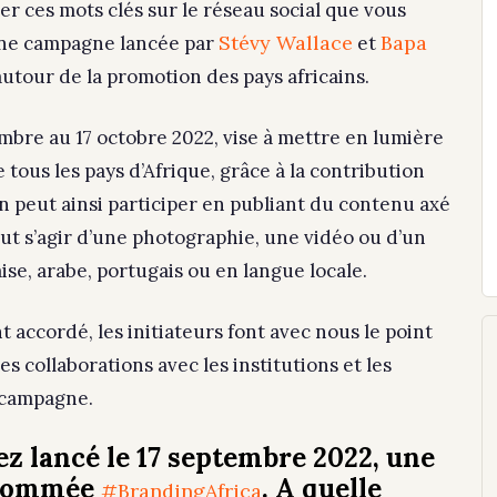
r ces mots clés sur le réseau social que vous
Stévy Wallace
Bapa
d’une campagne lancée par
et
autour de la promotion des pays africains.
bre au 17 octobre 2022, vise à mettre en lumière
 tous les pays d’Afrique, grâce à la contribution
n peut ainsi participer en publiant du contenu axé
peut s’agir d’une photographie, une vidéo ou d’un
aise, arabe, portugais ou en langue locale.
t accordé, les initiateurs font avec nous le point
es collaborations avec les institutions et les
a campagne.
ez lancé le 17 septembre 2022, une
énommée
. A quelle
#BrandingAfrica