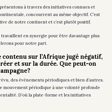
résentons à travers des initiatives connues et
continentale, concourrent au même objectif. C’est
ve de notre continent et c’est plutôt positif.
s travaillent en synergie pour être davantage plus
lerons pour notre part.
 contenu sur l’Afrique jugé négatif,
créer et sur la durée. Que peut-on
a campagne?
prévu, des événements périodiques et bien d’autres.
le mouvement périodique à une volonté profonde
alité. D’où la plate-forme et les initiatives