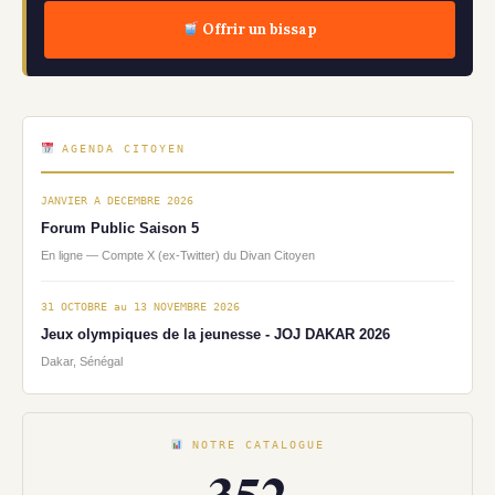
Offrir un bissap
AGENDA CITOYEN
JANVIER A DECEMBRE 2026
Forum Public Saison 5
En ligne — Compte X (ex-Twitter) du Divan Citoyen
31 OCTOBRE au 13 NOVEMBRE 2026
Jeux olympiques de la jeunesse - JOJ DAKAR 2026
Dakar, Sénégal
NOTRE CATALOGUE
352