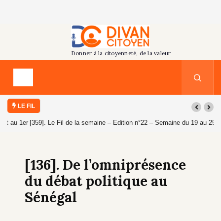
LE FIL
[359]. Le Fil de la semaine – Edition n°22 – Semaine du 19 au 25 juillet
2026
[136]. De l’omniprésence
du débat politique au
Sénégal