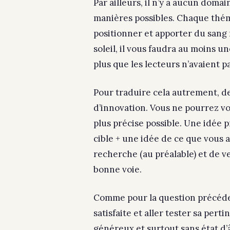
Par ailleurs, il n’y a aucun domai
manières pos
sibles. Chaque thé
positionner et apporter du sang
soleil, il vous faudra au moins u
plus que les lecteurs n’avaient p
Pour traduire cela autrement, des
d’innovation. Vous ne pourrez vo
plus précise possible. Une idée p
cible + une idée de ce que vous
recherche (au préalable) et de ve
bonne voie.
Comme pour la question précédent
satisfaite et aller tester sa perti
généreux et surtout sans état d