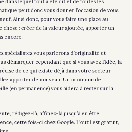
ne dans lequel tout a été dit et de toutes les
matique peut donc vous donner l’occasion de vous
 neuf.
Ainsi donc, pour vous faire une place au
ne chose : créer de la valeur ajoutée, apporter un
as encore.
 spécialistes vous parlerons d’originalité et
us démarquer cependant que si vous avez l’idée, la
récise de ce qui existe déjà dans votre secteur
 allez apporter de nouveau. Un minimum de
ille (en permanence) vous aidera à rester sur la
e, rédigez-là, affinez-là jusqu’à en être
nence, cette fois-ci chez Google. L’outil est gratuit,
’âme
.