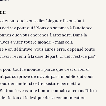
ce
 et sur quoi vous allez bloguer, il vous faut
s écrirez pour qui? Nous en sommes à l’audience
rsonnes que vous cherchez à atteindre. Dans la
ouvez « viser tout le monde » mais cela
ne » en définitive. Vous aurez erré, dépensé toute
uvoir revenir à la case départ. Cruel n’est-ce pas?
« pour tout le monde » parce que c’est d’abord
t pas surpris-e de n’avoir pas un public qui vous
 vous demander si cette posture permettra
 En tous les cas, une bonne connaissance (maîtrise)
er le ton et le lexique de sa communication.