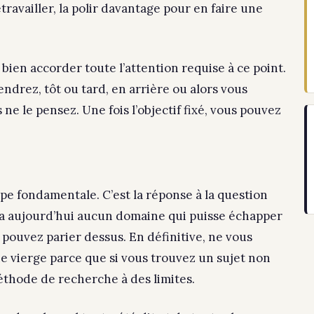
travailler, la polir davantage pour en faire une
bien accorder toute l’attention requise à ce point.
iendrez, tôt ou tard, en arrière ou alors vous
e le pensez. Une fois l’objectif fixé, vous pouvez
ape fondamentale. C’est la réponse à la question
n’y a aujourd’hui aucun domaine qui puisse échapper
 pouvez parier dessus. En définitive, ne vous
e vierge parce que si vous trouvez un sujet non
éthode de recherche à des limites.