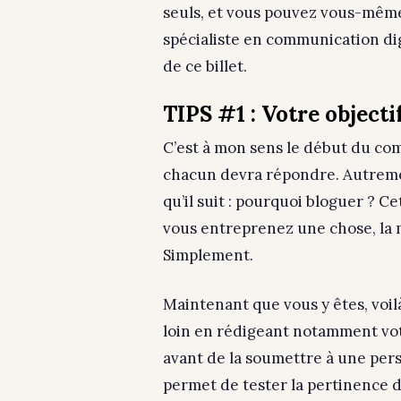
seuls, et vous pouvez vous-même
spécialiste en communication dig
de ce billet.
TIPS #1 : Votre objecti
C’est à mon sens le début du co
chacun devra répondre. Autremen
qu’il suit : pourquoi bloguer ? 
vous entreprenez une chose, la m
Simplement.
Maintenant que vous y êtes, voi
loin en rédigeant notamment votr
avant de la soumettre à une pers
permet de tester la pertinence de