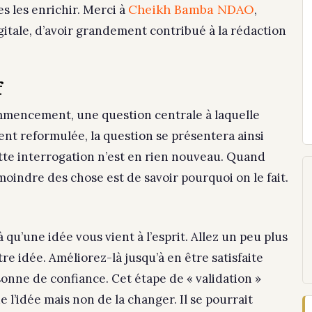
Cheikh Bamba NDAO
s les enrichir. Merci à
,
itale, d’avoir grandement contribué à la rédaction
f
mmencement, une question centrale à laquelle
t reformulée, la question se présentera ainsi
Cette interrogation n’est en rien nouveau. Quand
oindre des chose est de savoir pourquoi on le fait.
là
qu’une idée vous vient à l’esprit.
Allez un peu plus
e idée. Améliorez-là jusqu’à en être satisfaite
onne de confiance. Cet étape de « validation »
 l’idée mais non de la changer. Il se pourrait