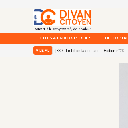
CITÉS & ENJEUX PUBLICS
DÉCRYPTAG
LE FIL
[360]. Le Fil de la semaine – Edition n°23 –