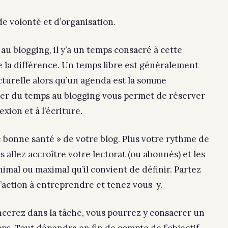
de v
olonté et d’organisation.
é au blogging, il y’a un temps consacré à cette
ute la différence. Un temps libre est généralement
ncturelle alors qu’un agenda est la somme
er du temps au blogging vous permet de réserver
exion et à l’écriture.
 bonne santé » de votre blog. Plus votre rythme de
s allez accroître votre lectorat (ou abonnés) et les
inimal ou maximal qu’il convient de définir. Partez
 l’action à entreprendre et tenez vous-y.
ncerez dans la tâche, vous pourrez y consacrer un
ps. Tout dépendra en fin de compte de l’objectif