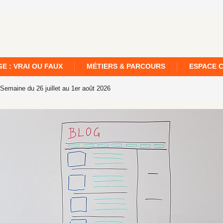
E : VRAI OU FAUX
MÉTIERS & PARCOURS
ESPACE 
 Semaine du 26 juillet au 1er août 2026
[359]. Le Fil de la semaine – Edition n