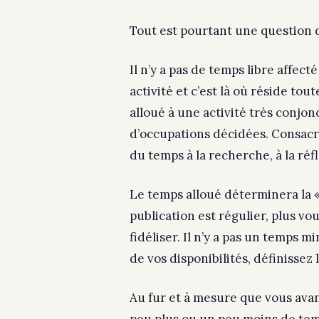
Tout est pourtant une question 
Il n’y a pas de temps libre affect
activité et c’est là où réside to
alloué à une activité très conjo
d’occupations décidées. Consacr
du temps à la recherche, à la réfl
Le temps alloué déterminera la «
publication est régulier, plus vou
fidéliser. Il n’y a pas un temps m
de vos disponibilités, définissez
Au fur et à mesure que vous ava
peu plus ou un peu moins de tem