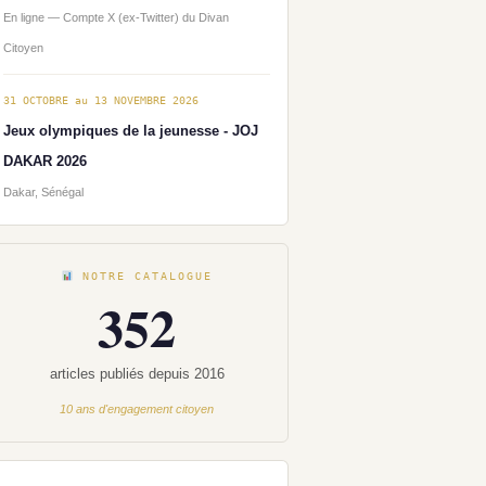
En ligne — Compte X (ex-Twitter) du Divan
Citoyen
31 OCTOBRE au 13 NOVEMBRE 2026
Jeux olympiques de la jeunesse - JOJ
DAKAR 2026
Dakar, Sénégal
NOTRE CATALOGUE
352
articles publiés depuis 2016
10 ans d'engagement citoyen