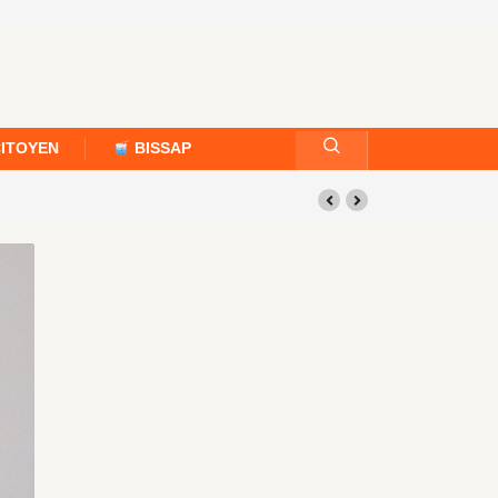
CITOYEN
BISSAP
°22 – Semaine du 19 au 25 juillet 2026