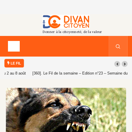
LE FIL
[360]. Le Fil de la semaine – Edition n°23 – Semaine du 26 juillet au 1er
août 2026