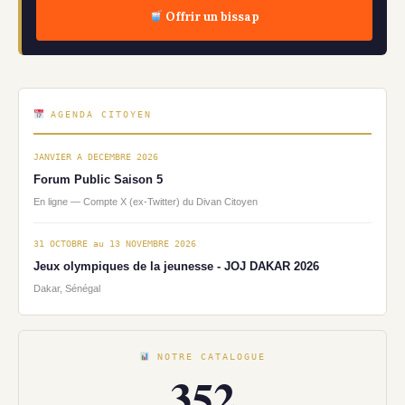
Offrir un bissap
AGENDA CITOYEN
JANVIER A DECEMBRE 2026
Forum Public Saison 5
En ligne — Compte X (ex-Twitter) du Divan Citoyen
31 OCTOBRE au 13 NOVEMBRE 2026
Jeux olympiques de la jeunesse - JOJ DAKAR 2026
Dakar, Sénégal
NOTRE CATALOGUE
352