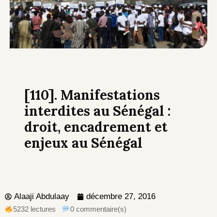
[110]. Manifestations
interdites au Sénégal :
droit, encadrement et
enjeux au Sénégal
Alaaji Abdulaay
décembre 27, 2016
5232 lectures
0 commentaire(s)