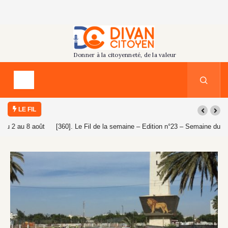
LE FIL
[360]. Le Fil de la semaine – Edition n°23 – Semaine du 26 juillet au 1er
août 2026