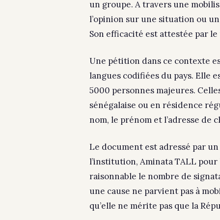
un groupe. A travers une mobilisat
l’opinion sur une situation ou un
Son efficacité est attestée par l
Une pétition dans ce contexte e
langues codifiées du pays. Elle 
5000 personnes majeures. Celles
sénégalaise ou en résidence régu
nom, le prénom et l’adresse de ch
Le document est adressé par un 
l’institution, Aminata TALL pour
raisonnable le nombre de signatai
une cause ne parvient pas à mobi
qu’elle ne mérite pas que la Répu