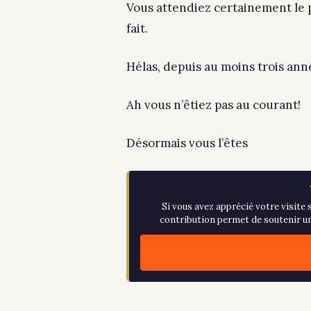
Vous attendiez certainement le 
fait.
Hélas, depuis au moins trois anné
Ah vous n’êtiez pas au courant!
Désormais vous l’êtes
Si vous avez apprécié votre visite s
contribution permet de soutenir un 