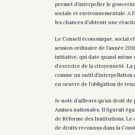
permet d’interpeller le gouvern
sociale et environnementale. A l’i
les chances d’obtenir une réactio
Le Conseil économique, social e
session ordinaire de l’année 2016
initiative, qui date quand même d
d’exercice de la citoyenneté. La 
comme un outil d’interpellation 
en oeuvre de l’obligation de ren
Je note d’ailleurs qu’un droit de
Assises nationales. Il figurait 
de Réforme des Institutions. Le d
de droits reconnus dans la Consti