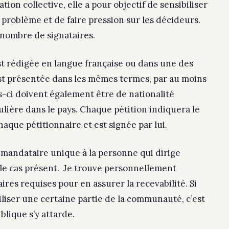
ion collective, elle a pour objectif de sensibiliser
 problème et de faire pression sur les décideurs.
e nombre de signataires.
st rédigée en langue française ou dans une des
est présentée dans les mêmes termes, par au moins
-ci doivent également être de nationalité
lière dans le pays. Chaque pétition indiquera le
aque pétitionnaire et est signée par lui.
mandataire unique à la personne qui dirige
 le cas présent. Je trouve personnellement
res requises pour en assurer la recevabilité. Si
liser une certaine partie de la communauté, c’est
blique s’y attarde.