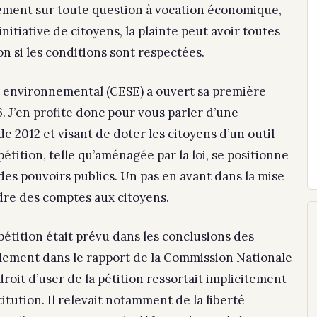
ement sur toute question à vocation économique,
nitiative de citoyens, la plainte peut avoir toutes
n si les conditions sont respectées.
t environnemental (CESE) a ouvert sa première
. J’en profite donc pour vous parler d’une
e 2012 et visant de doter les citoyens d’un outil
pétition, telle qu’aménagée par la loi, se positionne
des pouvoirs publics. Un pas en avant dans la mise
dre des comptes aux citoyens.
 pétition était prévu dans les conclusions des
également dans le rapport de la Commission Nationale
roit d’user de la pétition ressortait implicitement
tution. Il relevait notamment de la liberté