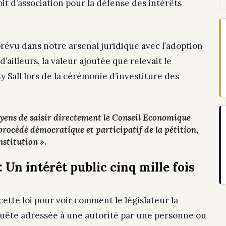
it d’association pour la défense des intérêts
révu dans notre arsenal juridique avec l’adoption
 d’ailleurs, la valeur ajoutée que relevait le
 Sall lors de la cérémonie d’investiture des
toyens de saisir directement le Conseil Economique
procédé démocratique et participatif de la pétition,
nstitution ».
: Un intérêt public cinq mille fois
e cette loi pour voir comment le législateur la
uête adressée à une autorité par une personne ou