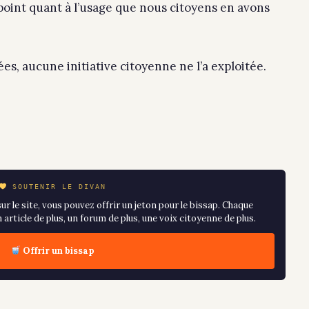
point quant à l’usage que nous citoyens en avons
es, aucune initiative citoyenne ne l’a exploitée.
SOUTENIR LE DIVAN
ur le site, vous pouvez offrir un jeton pour le bissap. Chaque
article de plus, un forum de plus, une voix citoyenne de plus.
Offrir un bissap