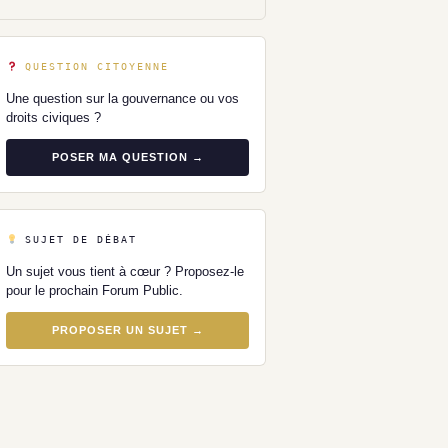
QUESTION CITOYENNE
Une question sur la gouvernance ou vos
droits civiques ?
POSER MA QUESTION →
SUJET DE DÉBAT
Un sujet vous tient à cœur ? Proposez-le
pour le prochain Forum Public.
PROPOSER UN SUJET →