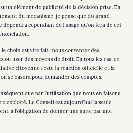
est un élément de publicité de la décision prise. En
onnement du mécanisme, je pense que du grand
nce dépendra cependant de l’usage qu’on fera de cet
dénonciation.
e choix est vite fait : nous contenter des
 ou user des moyens de droit. En tous les cas, ce
ative citoyenne reste la réaction officielle et la
s on se basera pour demander des comptes.
séquent que par l’utilisation que nous en faisons
tre exploité. Le Conseil est aujourd’hui la seule
ment, a l’obligation de donner une suite par une