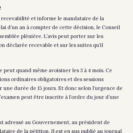
e
recevabilité et informe le mandataire de la
lai d’un an à compter de cette décision, le Conseil
semblée plénière. L’avis peut porter sur les
on déclarée recevable et sur les suites qu’il
e peut quand même avoisiner les 3 à 4 mois. Ce
ions ordinaires obligatoires et des sessions
 une durée de 15 jours. Et donc selon l’urgence de
’examen peut être inscrite à l’ordre du jour d’une
 est adressé au Gouvernement, au président de
taire de la pétition. Il est en sus publié au journal