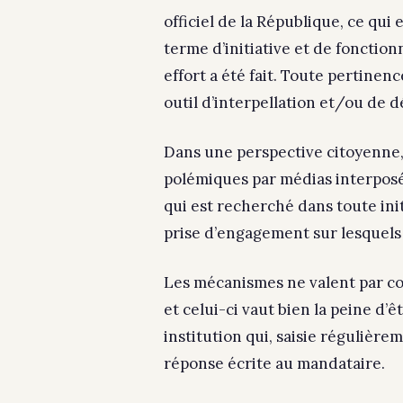
officiel de la République, ce qui 
terme d’initiative et de foncti
effort a été fait. Toute pertine
outil d’interpellation et/ou de 
Dans une perspective citoyenne, l
polémiques par médias interposés
qui est recherché dans toute initi
prise d’engagement sur lesquel
Les mécanismes ne valent par con
et celui-ci vaut bien la peine d’ê
institution qui, saisie régulière
réponse écrite au mandataire.