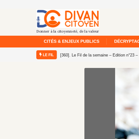
CITÉS & ENJEUX PUBLICS
DÉCRYPTAG
LE FIL
 de la semaine – Edition n°23 – Semaine du 26 juillet au 1er août 2026
[359]. Le