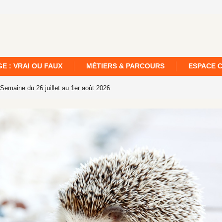
E : VRAI OU FAUX
MÉTIERS & PARCOURS
ESPACE 
 Fil de la semaine – Edition n°22 – Semaine du 19 au 25 juillet 2026