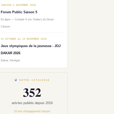
JANVIER A DECEMBRE 2026
Forum Public Saison 5
En ligne — Compte X (ex-Twitter) du Divan
Citoyen
31 OCTOBRE au 13 NOVEMBRE 2026
Jeux olympiques de la jeunesse - JOJ
DAKAR 2026
Dakar, Sénégal
NOTRE CATALOGUE
352
articles publiés depuis 2016
10 ans d'engagement citoyen