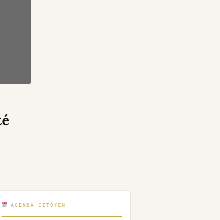
té
AGENDA CITOYEN