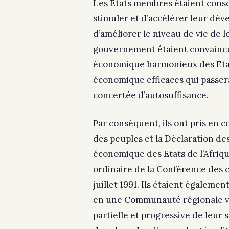
Les Etats membres étaient consc
stimuler et d’accélérer leur dé
d’améliorer le niveau de vie de l
gouvernement étaient convainc
économique harmonieux des Etat
économique efficaces qui passera
concertée d’autosuffisance.
Par conséquent, ils ont pris en 
des peuples et la Déclaration d
économique des Etats de l’Afriqu
ordinaire de la Conférence des 
juillet 1991. Ils étaient égalem
en une Communauté régionale vi
partielle et progressive de leur