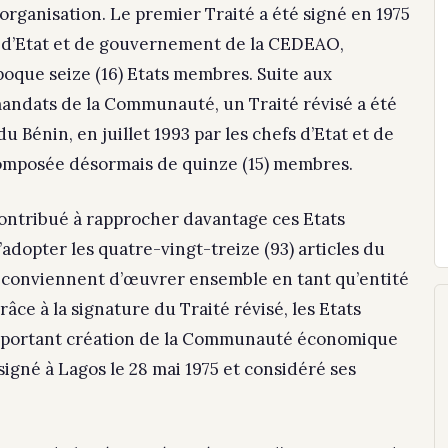
organisation. Le premier Traité a été signé en 1975
fs d’Etat et de gouvernement de la CEDEAO,
époque seize (16) Etats membres. Suite aux
ndats de la Communauté, un Traité révisé a été
 Bénin, en juillet 1993 par les chefs d’Etat et de
mposée désormais de quinze (15) membres.
contribué à rapprocher davantage ces Etats
adopter les quatre-vingt-treize (93) articles du
 conviennent d’œuvrer ensemble en tant qu’entité
ce à la signature du Traité révisé, les Etats
é portant création de la Communauté économique
 signé à Lagos le 28 mai 1975 et considéré ses