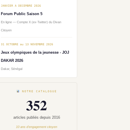
JANVIER A DECEMBRE 2026
Forum Public Saison 5
En ligne — Compte X (ex-Twitter) du Divan
Citoyen
31 OCTOBRE au 13 NOVEMBRE 2026
Jeux olympiques de la jeunesse - JOJ
DAKAR 2026
Dakar, Sénégal
NOTRE CATALOGUE
352
articles publiés depuis 2016
10 ans d'engagement citoyen