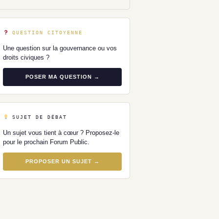
QUESTION CITOYENNE
Une question sur la gouvernance ou vos
droits civiques ?
POSER MA QUESTION →
SUJET DE DÉBAT
Un sujet vous tient à cœur ? Proposez-le
pour le prochain Forum Public.
PROPOSER UN SUJET →