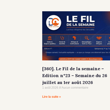
[360]. Le Fil de la semaine –
Edition n°23 – Semaine du 26
juillet au 1er août 2026
1 août 2026
Aucun commentaire
Lire la suite »