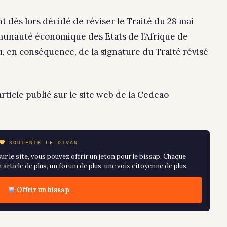
t dès lors décidé de réviser le Traité du 28 mai
munauté économique des Etats de l’Afrique de
, en conséquence, de la signature du Traité révisé
article publié sur le site web de la Cedeao
SOUTENIR LE DIVAN
ur le site, vous pouvez offrir un jeton pour le bissap. Chaque
article de plus, un forum de plus, une voix citoyenne de plus.
Offrir un bissap