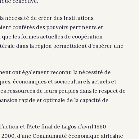
ique collective.
la nécessité de créer des Institutions
ent conférés des pouvoirs pertinents et
it que les formes actuelles de coopération
térale dans la région permettaient d’espérer une
ment ont également reconnu la nécessité de
iques, économiques et socioculturels actuels et
es ressources de leurs peuples dans le respect de
pansion rapide et optimale de la capacité de
’action et l’Acte final de Lagos d’avril 1980
zon 2000, d’une Communauté économique africaine