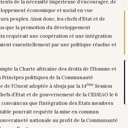
ients de la nécessité impérieuse d’encourager, de
veloppement économique et social en vue
eurs peuples. Ainsi donc, les chefs d’Etat et de
us que la promotion du développement
s requérait une coopération et une intégration
ient essentiellement par une politique résolue et
compte la Charte africaine des droits de l’Homme et
es Principes politiques de la Communauté
ème
e de l’Ouest adoptée à Abuja par la 14
Session
chefs d’Etat et de gouvernement de la CEDEAO le 6
ent convaincus que l’intégration des Etats membres
able pourrait requérir la mise en commun
 souveraineté nationale au profit de la Communauté