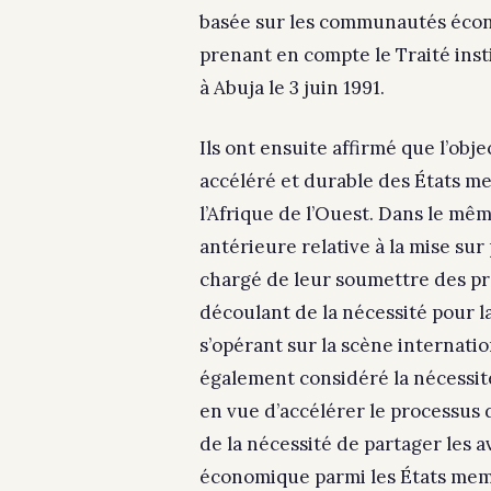
basée sur les communautés écono
prenant en compte le Traité ins
à Abuja le 3 juin 1991.
Ils ont ensuite affirmé que l’obj
accéléré et durable des États m
l’Afrique de l’Ouest. Dans le mêm
antérieure relative à la mise su
chargé de leur soumettre des pro
découlant de la nécessité pour
s’opérant sur la scène internation
également considéré la nécessit
en vue d’accélérer le processus 
de la nécessité de partager les a
économique parmi les États memb