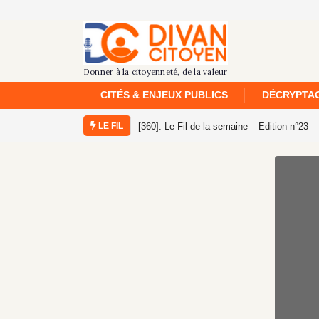
CITÉS & ENJEUX PUBLICS
DÉCRYPTAG
LE FIL
[360]. Le Fil de la semaine – Edition n°23 –