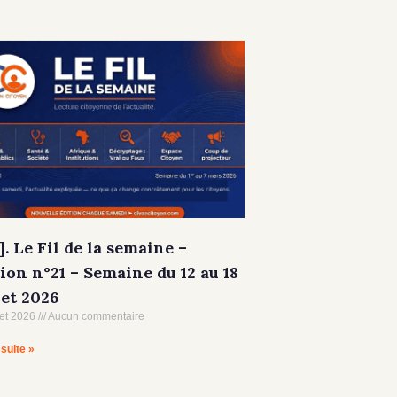
]. Le Fil de la semaine –
ion n°21 – Semaine du 12 au 18
let 2026
let 2026
Aucun commentaire
 suite »