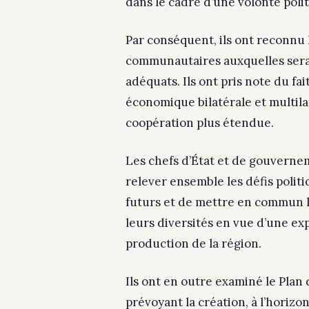
dans le cadre d’une volonté polit
Par conséquent, ils ont reconnu 
communautaires auxquelles serai
adéquats. Ils ont pris note du fa
économique bilatérale et multila
coopération plus étendue.
Les chefs d’État et de gouverne
relever ensemble les défis polit
futurs et de mettre en commun l
leurs diversités en vue d’une ex
production de la région.
Ils ont en outre examiné le Plan d
prévoyant la création, à l’hori