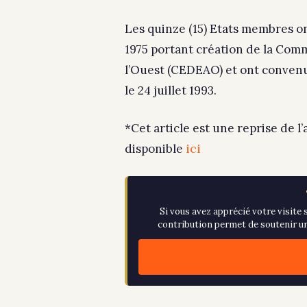
Les quinze (15) Etats membres on
1975 portant création de la Com
l’Ouest (CEDEAO) et ont convenu
le 24 juillet 1993.
*Cet article est une reprise de l’
ici
disponible
Si vous avez apprécié votre visite s
contribution permet de soutenir un 