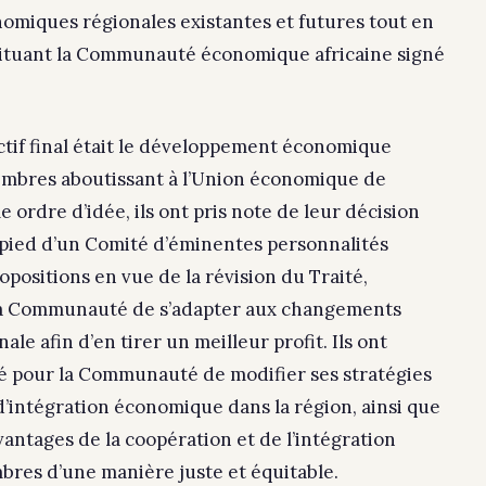
miques régionales existantes et futures tout en
tituant la Communauté économique africaine signé
ectif final était le développement économique
embres aboutissant à l’Union économique de
e ordre d’idée, ils ont pris note de leur décision
r pied d’un Comité d’éminentes personnalités
positions en vue de la révision du Traité,
 la Communauté de s’adapter aux changements
ale afin d’en tirer un meilleur profit. Ils ont
é pour la Communauté de modifier ses stratégies
d’intégration économique dans la région, ainsi que
vantages de la coopération et de l’intégration
res d’une manière juste et équitable.