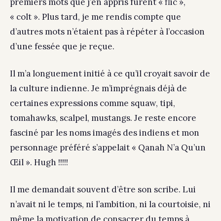
premiers mots que j’en appris furent « flic »,
« colt ». Plus tard, je me rendis compte que
d’autres mots n’étaient pas à répéter à l’occasion
d’une fessée que je reçue.
Il m’a longuement initié à ce qu’il croyait savoir de
la culture indienne. Je m’imprégnais déjà de
certaines expressions comme squaw, tipi,
tomahawks, scalpel, mustangs. Je reste encore
fasciné par les noms imagés des indiens et mon
personnage préféré s’appelait « Qanah N’a Qu’un
Œil ». Hugh !!!!!
Il me demandait souvent d’être son scribe. Lui
n’avait ni le temps, ni l’ambition, ni la courtoisie, ni
même la motivation de consacrer du temps à