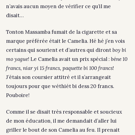
n’avais aucun moyen de vérifier ce qu’il me
disait…
Tonton Massamba fumait de la cigarette et sa
marque préférée était le Camelia. Hé hé j’en vois
certains qui sourient et d’autres qui diront
boy bi
mo yague
! Le Camelia avait un prix spécial :
béne 10
francs, niar yi 15 francs, paquette bi 100 francs
!
J’étais son coursier attitré et il s’arrangeait
toujours pour que wéthiét bi dess 20 francs.
Pouboire!
Comme il se disait très responsable et soucieux
de mon éducation, il me demandait d’aller lui
griller le bout de son Camelia au feu. Il prenait