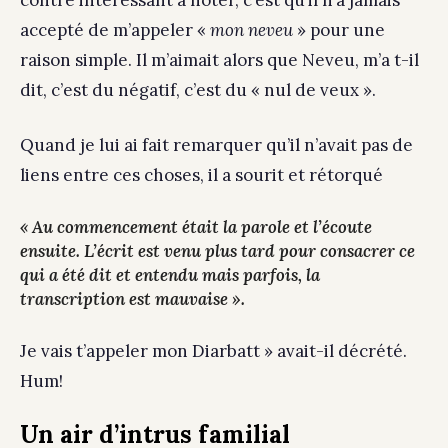
contre intéressant à noter, c’est qu’il n’a jamais
accepté de m’appeler «
mon neveu
» pour une
raison simple. Il m’aimait alors que Neveu, m’a t-il
dit, c’est du négatif, c’est du « nul de veux ».
Quand je lui ai fait remarquer qu’il n’avait pas de
liens entre ces choses, il a sourit et rétorqué
« Au commencement était la parole et l’écoute
ensuite. L’écrit est venu plus tard pour consacrer ce
qui a été dit et entendu mais parfois, la
transcription est mauvaise ».
Je vais t’appeler mon Diarbatt » avait-il décrété.
Hum!
Un air d’intrus familial