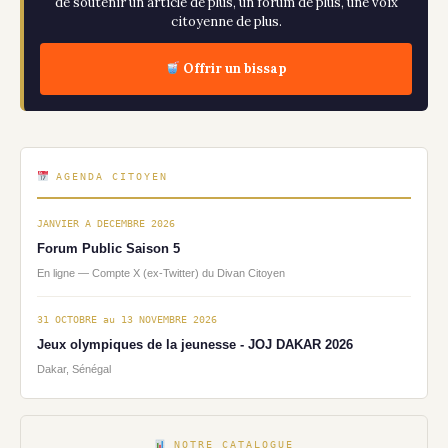
de soutenir un article de plus, un forum de plus, une voix
citoyenne de plus.
Offrir un bissap
AGENDA CITOYEN
JANVIER A DECEMBRE 2026
Forum Public Saison 5
En ligne — Compte X (ex-Twitter) du Divan Citoyen
31 OCTOBRE au 13 NOVEMBRE 2026
Jeux olympiques de la jeunesse - JOJ DAKAR 2026
Dakar, Sénégal
NOTRE CATALOGUE