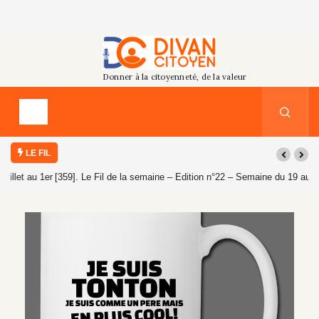
LE FIL
[359]. Le Fil de la semaine – Edition n°22 – Semaine du 19 au 25 juillet
2026