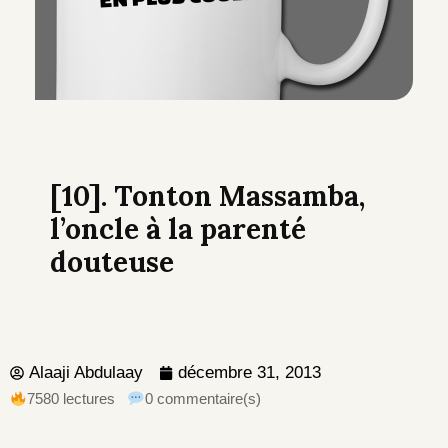
[10]. Tonton Massamba,
l’oncle à la parenté
douteuse
Alaaji Abdulaay
décembre 31, 2013
7580 lectures
0 commentaire(s)