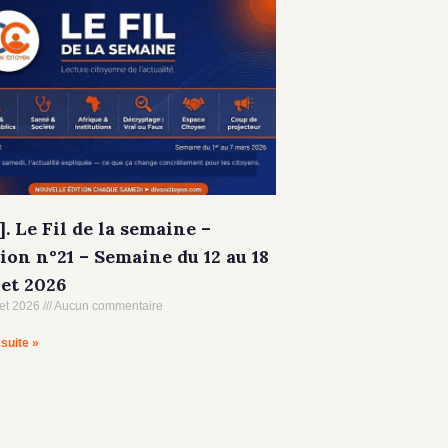
]. Le Fil de la semaine –
ion n°21 – Semaine du 12 au 18
let 2026
let 2026
Aucun commentaire
 suite »