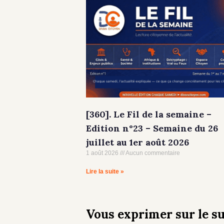
[360]. Le Fil de la semaine –
Edition n°23 – Semaine du 26
juillet au 1er août 2026
1 août 2026
Aucun commentaire
Lire la suite »
Vous exprimer sur le su