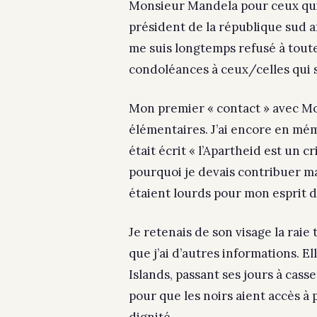
Monsieur Mandela pour ceux qui 
président de la république sud 
me suis longtemps refusé à toute
condoléances à ceux/celles qui s
Mon premier « contact » avec M
élémentaires. J’ai encore en mém
était écrit « l’Apartheid est un c
pourquoi je devais contribuer mai
étaient lourds pour mon esprit d
Je retenais de son visage la raie
que j’ai d’autres informations. 
Islands, passant ses jours à casser
pour que les noirs aient accès à 
dignité.