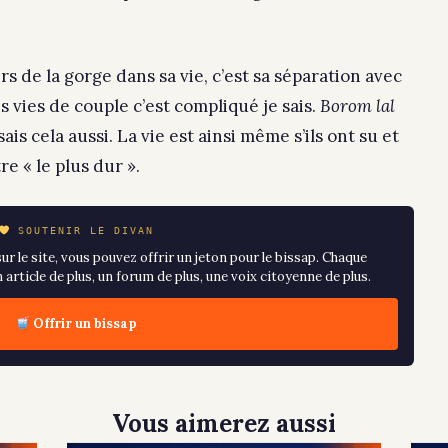
rs de la gorge dans sa vie, c’est sa séparation avec
 vies de couple c’est compliqué je sais.
Borom lal
sais cela aussi. La vie est ainsi même s’ils ont su et
e « le plus dur ».
SOUTENIR LE DIVAN
ur le site, vous pouvez offrir un jeton pour le bissap. Chaque
article de plus, un forum de plus, une voix citoyenne de plus.
Offrir un bissap
Vous aimerez aussi