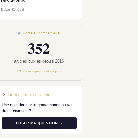
DAKAR 2026
Dakar, Sénégal
NOTRE CATALOGUE
352
articles publiés depuis 2016
10 ans d'engagement citoyen
QUESTION CITOYENNE
Une question sur la gouvernance ou vos
droits civiques ?
POSER MA QUESTION →