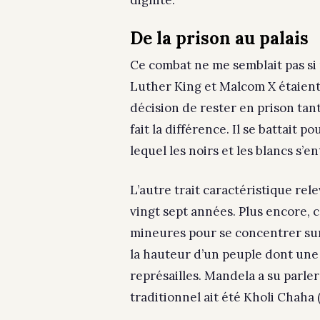
De la prison au palais
Ce combat ne me semblait pas si
Luther King et Malcom X étaient 
décision de rester en prison tant 
fait la différence. Il se battait 
lequel les noirs et les blancs s’e
L’autre trait caractéristique re
vingt sept années. Plus encore, c
mineures pour se concentrer sur l’
la hauteur d’un peuple dont une 
représailles. Mandela a su parle
traditionnel ait été Kholi Chaha 