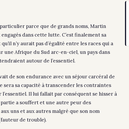
 particulier parce que de grands noms, Martin
engagés dans cette lutte. C’est finalement sa
qu’il n’y aurait pas d’égalité entre les races qui a
pour une Afrique du Sud arc-en-ciel, un pays dans
ntendraient autour de l’essentiel.
levait de son endurance avec un séjour carcéral de
e sera sa capacité à transcender les contraintes
essentiel. Il lui fallait par conséquent se hisser à
partie a souffert et une autre peur des
r aux uns et aux autres malgré que son nom
(fauteur de trouble).