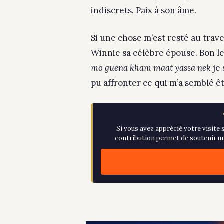
indiscrets. Paix à son âme.
Si une chose m’est resté au trave
Winnie sa célèbre épouse. Bon les
mo guena kham maat yassa nek
je 
pu affronter ce qui m’a semblé êtr
Si vous avez apprécié votre visite s
contribution permet de soutenir un 