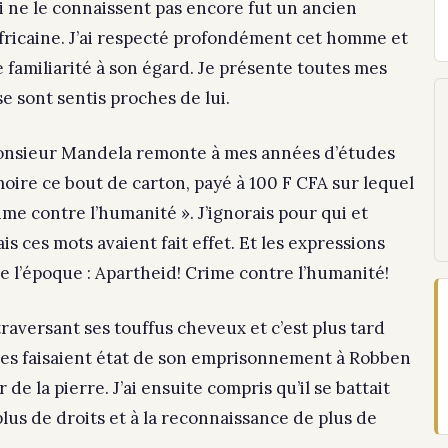
ne le connaissent pas encore fut un ancien
africaine. J’ai respecté profondément cet homme et
 familiarité à son égard. Je présente toutes mes
e sont sentis proches de lui.
onsieur Mandela remonte à mes années d’études
oire ce bout de carton, payé à 100 F CFA sur lequel
rime contre l’humanité ». J’ignorais pour qui et
s ces mots avaient fait effet. Et les expressions
e l’époque : Apartheid! Crime contre l’humanité!
 traversant ses touffus cheveux et c’est plus tard
Elles faisaient état de son emprisonnement à Robben
 de la pierre. J’ai ensuite compris qu’il se battait
plus de droits et à la reconnaissance de plus de