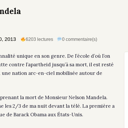
andela
0, 2013
6203 lectures
0 commentaire(s)
alité unique en son genre. De l’école d’où l’on
te contre l’apartheid jusqu’à sa mort, il est resté
Sud une nation arc-en-ciel mobilisée autour de
pprenant la mort de Monsieur Nelson Mandela.
se les 2/3 de ma nuit devant la télé. La première a
rique de Barack Obama aux États-Unis.