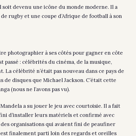
u’il soit devenu une icône du monde moderne. Il a
de rugby et une coupe d’Afrique de football à son
 faire photographier à ses côtés pour gagner en côte
t passé : célébrités du cinéma, de la musique,
. La célébrité n’était pas nouveau dans ce pays de
s de disques que Michael Jackson. C’était cette
a (nous ne l’avons pas vu).
Mandela a su jouer le jeu avec courtoisie. Il a fait
ini d’installer leurs matériels et confirmé avec
 des organisations qui avaient fini de peaufiner
st finalement parti loin des regards et oreilles