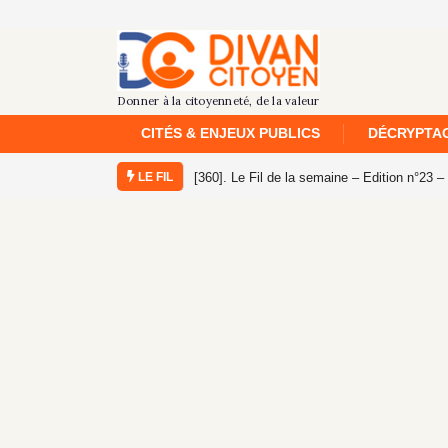
CITÉS & ENJEUX PUBLICS
DÉCRYPTAG
LE FIL
[360]. Le Fil de la semaine – Edition n°23 – 