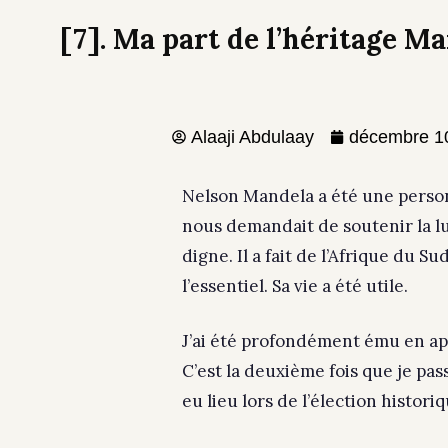
[7]. Ma part de l’héritage M
Alaaji Abdulaay
décembre 1
Nelson Mandela a été une personn
nous demandait de soutenir la lut
digne. Il a fait de l’Afrique du 
l’essentiel. Sa vie a été utile.
J’ai été profondément ému en a
C’est la deuxième fois que je pas
eu lieu lors de l’élection histo