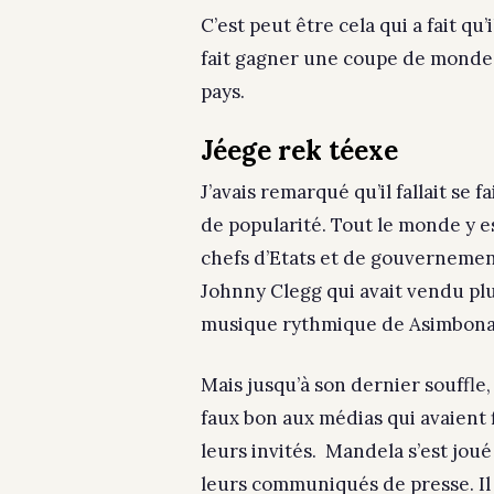
C’est peut être cela qui a fait q
fait gagner une coupe de monde 
pays.
Jéege rek téexe
J’avais remarqué qu’il fallait se
de popularité. Tout le monde y es
chefs d’Etats et de gouvernement
Johnny Clegg qui avait vendu plu
musique rythmique de Asimbonang
Mais jusqu’à son dernier souffle, 
faux bon aux médias qui avaient f
leurs invités. Mandela s’est joué
leurs communiqués de presse. Il e