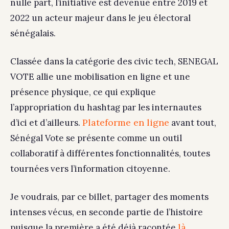
nulle part, l’initiative est devenue entre 2019 et
2022 un acteur majeur dans le jeu électoral
sénégalais.
Classée dans la catégorie des civic tech, SENEGAL
VOTE allie une mobilisation en ligne et une
présence physique, ce qui explique
l’appropriation du hashtag par les internautes
Plateforme en ligne
d’ici et d’ailleurs.
avant tout,
Sénégal Vote se présente comme un outil
collaboratif à différentes fonctionnalités, toutes
tournées vers l’information citoyenne.
Je voudrais, par ce billet, partager des moments
intenses vécus, en seconde partie de l’histoire
là
puisque la première a été déjà racontée
.