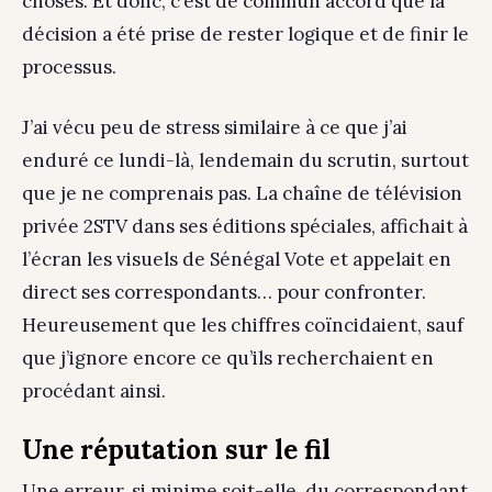
choses. Et donc, c’est de commun accord que la
décision a été prise de rester logique et de finir le
processus.
J’ai vécu peu de stress similaire à ce que j’ai
enduré ce lundi-là, lendemain du scrutin, surtout
que je ne comprenais pas. La chaîne de télévision
privée 2STV dans ses éditions spéciales, affichait à
l’écran les visuels de Sénégal Vote et appelait en
direct ses correspondants… pour confronter.
Heureusement que les chiffres coïncidaient, sauf
que j’ignore encore ce qu’ils recherchaient en
procédant ainsi.
Une réputation sur le fil
Une erreur, si minime soit-elle, du correspondant