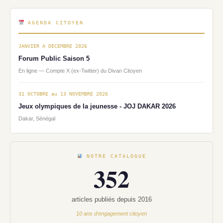
AGENDA CITOYEN
JANVIER A DECEMBRE 2026
Forum Public Saison 5
En ligne — Compte X (ex-Twitter) du Divan Citoyen
31 OCTOBRE au 13 NOVEMBRE 2026
Jeux olympiques de la jeunesse - JOJ DAKAR 2026
Dakar, Sénégal
NOTRE CATALOGUE
352
articles publiés depuis 2016
10 ans d'engagement citoyen