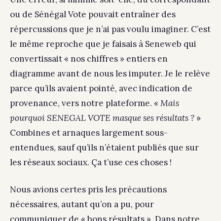
ou de Sénégal Vote pouvait entraîner des
répercussions que je n’ai pas voulu imaginer. C’est
le même reproche que je faisais à Seneweb qui
convertissait « nos chiffres » entiers en
diagramme avant de nous les imputer. Je le relève
parce qu’ils avaient pointé, avec indication de
provenance, vers notre plateforme. «
Mais
pourquoi SENEGAL VOTE masque ses résultats ?
»
Combines et arnaques largement sous-
entendues, sauf qu’ils n’étaient publiés que sur
les réseaux sociaux. Ça t’use ces choses !
Nous avions certes pris les précautions
nécessaires, autant qu’on a pu, pour
communiquer de « bons résultats ». Dans notre