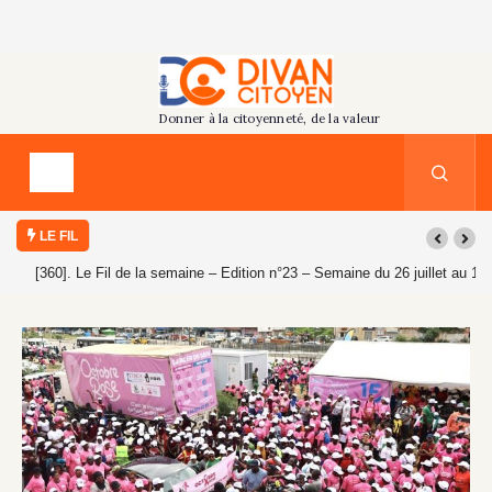
LE FIL
[360]. Le Fil de la semaine – Edition n°23 – Semaine du 26 juillet au 1er
août 2026