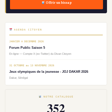
Offrir un bissap
AGENDA CITOYEN
JANVIER A DECEMBRE 2026
Forum Public Saison 5
En ligne — Compte X (ex-Twitter) du Divan Citoyen
31 OCTOBRE au 13 NOVEMBRE 2026
Jeux olympiques de la jeunesse - JOJ DAKAR 2026
Dakar, Sénégal
NOTRE CATALOGUE
352