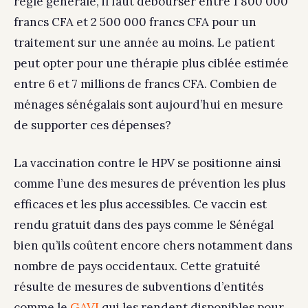
règle générale, il faut débourser entre 1 800 000
francs CFA et 2 500 000 francs CFA pour un
traitement sur une année au moins. Le patient
peut opter pour une thérapie plus ciblée estimée
entre 6 et 7 millions de francs CFA. Combien de
ménages sénégalais sont aujourd’hui en mesure
de supporter ces dépenses?
La vaccination contre le HPV se positionne ainsi
comme l’une des mesures de prévention les plus
efficaces et les plus accessibles. Ce vaccin est
rendu gratuit dans des pays comme le Sénégal
bien qu’ils coûtent encore chers notamment dans
nombre de pays occidentaux. Cette gratuité
résulte de mesures de subventions d’entités
GAVI
comme le
qui les rendent disponibles pour