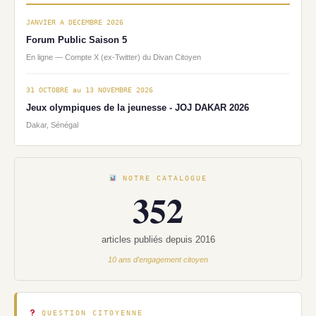
JANVIER A DECEMBRE 2026
Forum Public Saison 5
En ligne — Compte X (ex-Twitter) du Divan Citoyen
31 OCTOBRE au 13 NOVEMBRE 2026
Jeux olympiques de la jeunesse - JOJ DAKAR 2026
Dakar, Sénégal
NOTRE CATALOGUE
352
articles publiés depuis 2016
10 ans d'engagement citoyen
QUESTION CITOYENNE