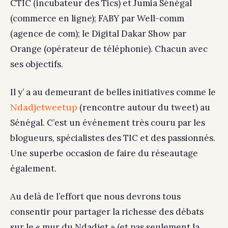
CTIC (incubateur des Tics) et Jumia Sénégal
(commerce en ligne); FABY par Well-comm
(agence de com); le Digital Dakar Show par
Orange (opérateur de téléphonie). Chacun avec
ses objectifs.
Il y’ a au demeurant de belles initiatives comme le
Ndadjetweetup
(rencontre autour du tweet) au
Sénégal. C’est un événement très couru par les
blogueurs, spécialistes des TIC et des passionnés.
Une superbe occasion de faire du réseautage
également.
Au delà de l’effort que nous devrons tous
consentir pour partager la richesse des débats
sur le « mur du Ndadjet » (et pas seulement la