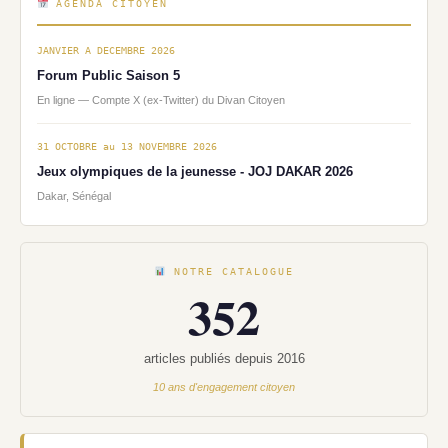
AGENDA CITOYEN
JANVIER A DECEMBRE 2026
Forum Public Saison 5
En ligne — Compte X (ex-Twitter) du Divan Citoyen
31 OCTOBRE au 13 NOVEMBRE 2026
Jeux olympiques de la jeunesse - JOJ DAKAR 2026
Dakar, Sénégal
NOTRE CATALOGUE
352
articles publiés depuis 2016
10 ans d'engagement citoyen