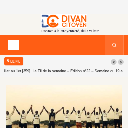
LE FIL
[359]. Le Fil de la semaine – Edition n°22 – Semaine du 19 au 25 juillet
2026