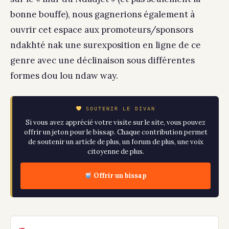
bonne bouffe), nous gagnerions également à
ouvrir cet espace aux promoteurs/sponsors
ndakhté nak une surexposition en ligne de ce
genre avec une déclinaison sous différentes
formes dou lou ndaw way.
SOUTENIR LE DIVAN
Si vous avez apprécié votre visite sur le site, vous pouvez
offrir un jeton pour le bissap. Chaque contribution permet
de soutenir un article de plus, un forum de plus, une voix
citoyenne de plus.
Offrir un bissap