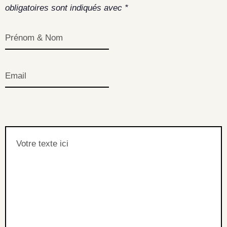
obligatoires sont indiqués avec
*