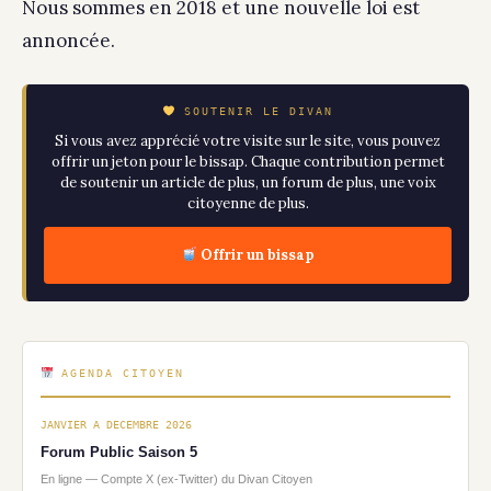
Nous sommes en 2018 et une nouvelle loi est
annoncée.
SOUTENIR LE DIVAN
Si vous avez apprécié votre visite sur le site, vous pouvez
offrir un jeton pour le bissap. Chaque contribution permet
de soutenir un article de plus, un forum de plus, une voix
citoyenne de plus.
Offrir un bissap
AGENDA CITOYEN
JANVIER A DECEMBRE 2026
Forum Public Saison 5
En ligne — Compte X (ex-Twitter) du Divan Citoyen