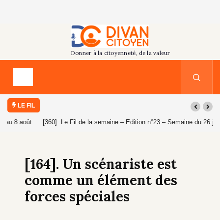
LE FIL
[360]. Le Fil de la semaine – Edition n°23 – Semaine du 26 juillet au 1er
août 2026
[164]. Un scénariste est
comme un élément des
forces spéciales