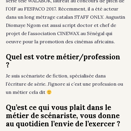
série télé WALABOK, lauréat au concours de pitch de
l’OIF au FESPACO 2017. Récemment, il a été acteur
dans un long métrage catalan STAFF ONLY. Augustin
Diomaye Ngom est aussi script doctor et chef de
projet de l’association CINEWAX au Sénégal qui
oeuvre pour la promotion des cinémas africains.
Quel est votre métier/profession
?
Je suis scénariste de fiction, spécialisée dans
l’écriture de série. J’ignore si c’est une profession ou
un métier cela dit
Qu’est ce qui vous plaît dans le
métier de scénariste, vous donne
au quotidien l’envie de l’exercer ?