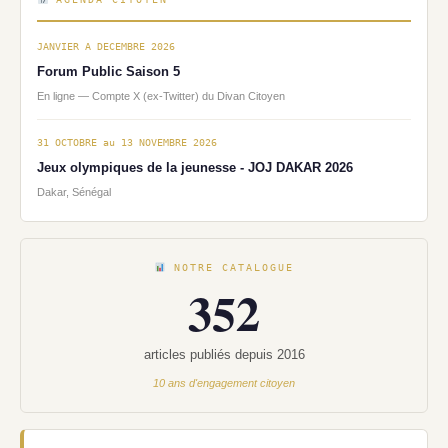
JANVIER A DECEMBRE 2026
Forum Public Saison 5
En ligne — Compte X (ex-Twitter) du Divan Citoyen
31 OCTOBRE au 13 NOVEMBRE 2026
Jeux olympiques de la jeunesse - JOJ DAKAR 2026
Dakar, Sénégal
NOTRE CATALOGUE
352
articles publiés depuis 2016
10 ans d'engagement citoyen