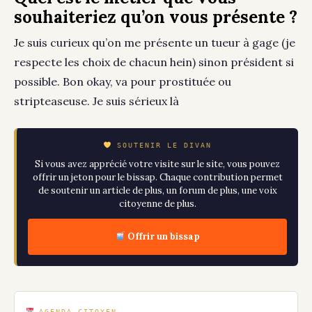
souhaiteriez qu’on vous présente ?
Je suis curieux qu’on me présente un tueur à gage (je
respecte les choix de chacun hein) sinon président si
possible. Bon okay, va pour prostituée ou
stripteaseuse. Je suis sérieux là
SOUTENIR LE DIVAN
Si vous avez apprécié votre visite sur le site, vous pouvez
offrir un jeton pour le bissap. Chaque contribution permet
de soutenir un article de plus, un forum de plus, une voix
citoyenne de plus.
Offrir un bissap
AGENDA CITOYEN