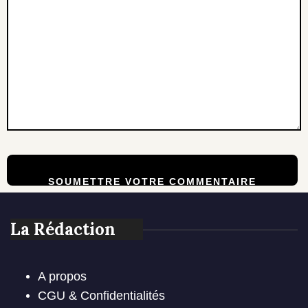
La Rédaction
A propos
CGU & Confidentialités