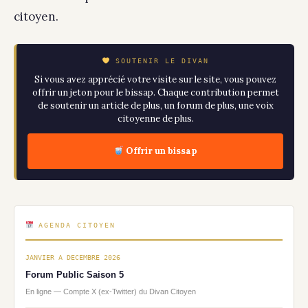
citoyen.
SOUTENIR LE DIVAN
Si vous avez apprécié votre visite sur le site, vous pouvez
offrir un jeton pour le bissap. Chaque contribution permet
de soutenir un article de plus, un forum de plus, une voix
citoyenne de plus.
Offrir un bissap
AGENDA CITOYEN
JANVIER A DECEMBRE 2026
Forum Public Saison 5
En ligne — Compte X (ex-Twitter) du Divan Citoyen