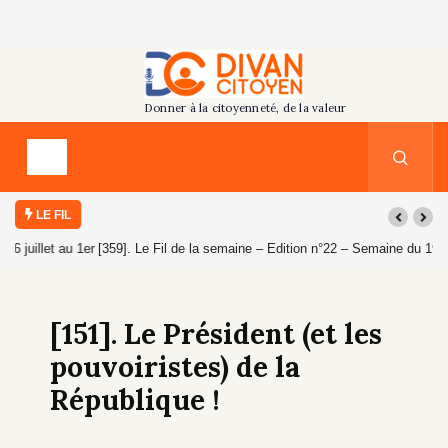
LE FIL
[359]. Le Fil de la semaine – Edition n°22 – Semaine du 19 au 25 juillet
2026
[151]. Le Président (et les
pouvoiristes) de la
République !