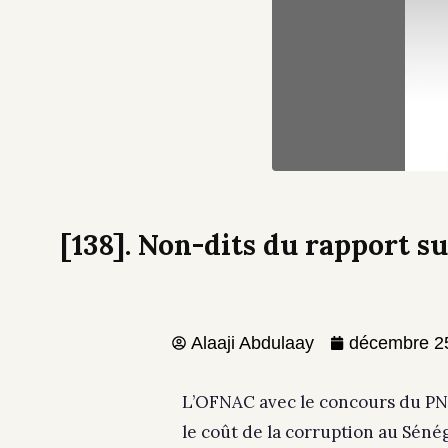
[138]. Non-dits du rapport s
Alaaji Abdulaay
décembre 2
L’OFNAC avec le concours du PN
le coût de la corruption au Sénéga