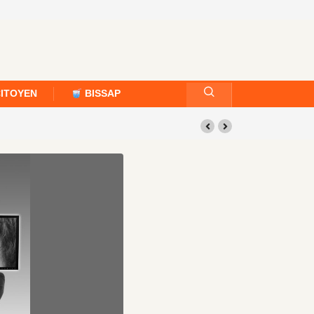
CITOYEN
BISSAP