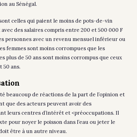
ion au Sénégal.
s sont celles qui paient le moins de pots-de-vin
avec des salaires compris entre 200 et 500 000 F
es personnes avec un revenu mensuel inférieur ou
i les femmes sont moins corrompues que les
les plus de 50 ans sont moins corrompus que ceux
t 50 ans.
sation
té beaucoup de réactions de la part de l’opinion et
dent que des acteurs peuvent avoir des
nt leurs centres d’intérêt et <préoccupations. Il
xte pour noyer le poisson dans l’eau ou jeter le
doit être à un autre niveau.