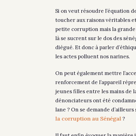
Si on veut résoudre l’équation de
toucher aux raisons véritables et 
petite corruption mais la grande
là se sucrent sur le dos des séné
diégué. Et donc à parler d’éthiqu
les actes polluent nos narines.
On peut également mettre l’accen
renforcement de l’appareil répres
jeunes filles entre les mains de l
dénonciateurs ont été condamnés 
lane ? On se demande d’ailleurs
la corruption au Sénégal
?
Il faut enfin évoquer la manière 