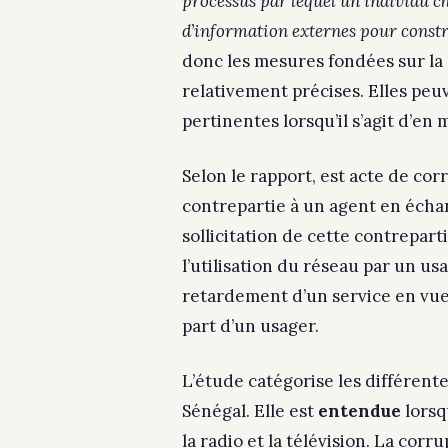
processus par lequel un individu ch
d’information externes pour const
donc les mesures fondées sur la
relativement précises. Elles peuv
pertinentes lorsqu’il s’agit d’en
Selon le rapport, est acte de co
contrepartie à un agent en échan
sollicitation de cette contrepart
l’utilisation du réseau par un u
retardement d’un service en vue
part d’un usager.
L’étude catégorise les différent
Sénégal. Elle est
entendue
lorsq
la radio et la télévision. La cor