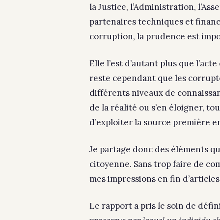
la Justice, l’Administration, l’Ass
partenaires techniques et financ
corruption, la prudence est impo
Elle l’est d’autant plus que l’act
reste cependant que les corrupt
différents niveaux de connaissan
de la réalité ou s’en éloigner, t
d’exploiter la source première en
Je partage donc des éléments qu
citoyenne. Sans trop faire de co
mes impressions en fin d’articles
Le rapport a pris le soin de défi