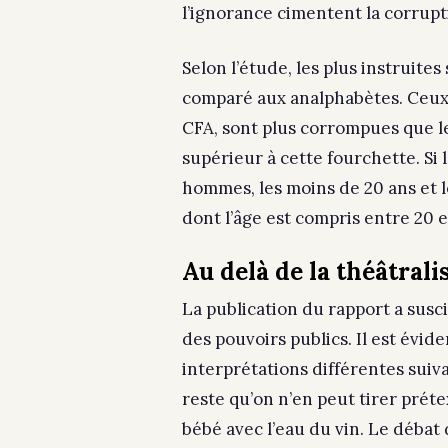
l’ignorance cimentent la corrupt
Selon l’étude, les plus instruite
comparé aux analphabètes. Ceux 
CFA, sont plus corrompues que l
supérieur à cette fourchette. S
hommes, les moins de 20 ans et 
dont l’âge est compris entre 20 e
Au delà de la théâtrali
La publication du rapport a susci
des pouvoirs publics. Il est évi
interprétations différentes suiva
reste qu’on n’en peut tirer préte
bébé avec l’eau du vin. Le débat 