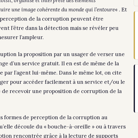
oisit, organise et interprète des éléments
ruire une image cohérente du monde qui l’entoure
« . Et
 perception de la corruption peuvent être
ent l’être dans la détection mais se révéler peu
 mesurer l’ampleur.
rruption la proposition par un usager de verser une
ge d’un service gratuit. Il en est de même de la
ie par l’agent lui-même. Dans le même lot, on cite
sager pour accéder facilement à un service et/ou le
 de recevoir une proposition de corruption de la
es formes de perception de la corruption au
u’elle découle du « bouche-à-oreille » ou à travers
ruption rencontrée grâce à la lecture de supports