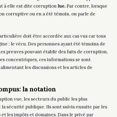
 à elle est dite corruption
lue.
Par contre, lorsque
ion corruptive ou en a été témoin, on parle de
rticulière doit être accordée aux cas vus car tous
ine : le vécu. Des personnes ayant été témoins de
s preuves pouvant établir des faits de corruption,
es concentriques, ces informations se sont
alimentant les discussions et les articles de
ompus: la notation
ption vue, les secteurs du public les plus
la sécurité publique. Ils sont suivis ensuite par les
 et les impôts et domaines. Dans le privé par