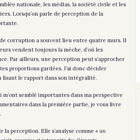
emblée nationale, les médias, la société civile et les
iers. Lorsqu’on parle de perception de la
rtante.
e de corruption a souvent lieu entre quatre murs. Il
eurs vendent toujours la mèche, d’où les
ce. Par ailleurs, une perception peut s’approcher
outes proportions gardées. J’ai donc décider
 lisant le rapport dans son intégralité.
i m’ont semblé importantes dans ma perspective
mmentaires dans la première partie, je vous livre
.
nir la perception. Elle s’analyse comme «
un