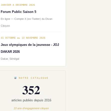
JANVIER A DECEMBRE 2026
Forum Public Saison 5
En ligne — Compte X (ex-Twitter) du Divan
Citoyen
31 OCTOBRE au 13 NOVEMBRE 2026
Jeux olympiques de la jeunesse - JOJ
DAKAR 2026
Dakar, Sénégal
NOTRE CATALOGUE
352
articles publiés depuis 2016
10 ans d'engagement citoyen