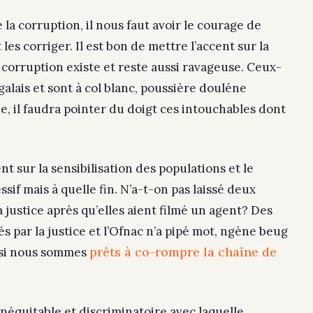
 la corruption, il nous faut avoir le courage de
les corriger. Il est bon de mettre l’accent sur la
 corruption existe et reste aussi ravageuse. Ceux-
galais et sont à col blanc, poussière douléne
e, il faudra pointer du doigt ces intouchables dont
t sur la sensibilisation des populations et le
sif mais à quelle fin. N’a-t-on pas laissé deux
a justice après qu’elles aient filmé un agent? Des
par la justice et l’Ofnac n’a pipé mot, ngène beug
prêts à co-rompre la chaîne de
 si nous sommes
inéquitable et discriminatoire avec laquelle