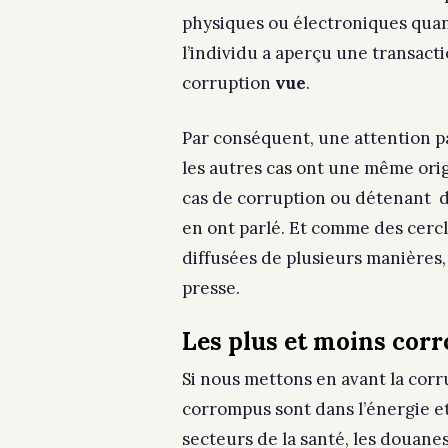
physiques ou électroniques quant
l’individu a aperçu une transact
corruption
vue
.
Par conséquent, une attention pa
les autres cas ont une même orig
cas de corruption ou détenant de
en ont parlé. Et comme des cercl
diffusées de plusieurs manières, 
presse.
Les plus et moins corr
Si nous mettons en avant la corru
corrompus sont dans l’énergie et 
secteurs de la santé, les douanes