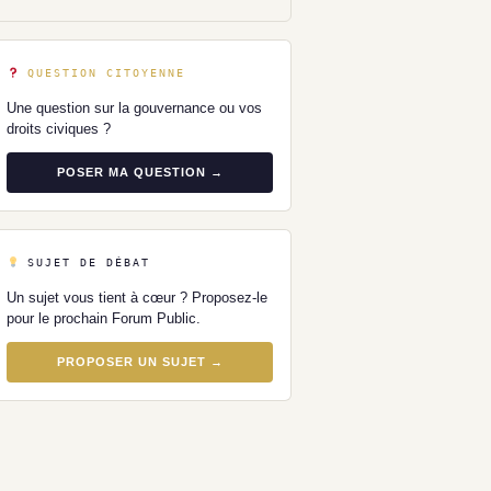
QUESTION CITOYENNE
Une question sur la gouvernance ou vos
droits civiques ?
POSER MA QUESTION →
SUJET DE DÉBAT
Un sujet vous tient à cœur ? Proposez-le
pour le prochain Forum Public.
PROPOSER UN SUJET →