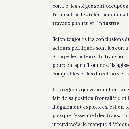
contre, les sièges sont occupées
l’éducation, les télécommunicatio
travaux publics et l’industrie.
Selon toujours les conclusions du
acteurs politiques sont les cor
groupe les acteurs du transport,
pourcentage d’hommes. Ils agisse
comptables et les directeurs et 
Les régions qui viennent en pôle
fait de sa position frontalière e
illégalement exploitées, est en t
puisque l’essentiel des transact
interviewés, le manque d’éthique,