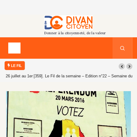
LE FIL
[359]. Le Fil de la semaine – Edition n°22 – Semaine du 19 au 25 juillet
2026