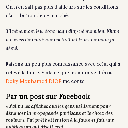
On n’en sait pas plus d’ailleurs sur les conditions
d’attribution de ce marché.
3S
néna mom leu, donc nagn diap né mom leu. Kham
na beuss dou niak niou nettali mbir mi noumou fa
démé
.
Faisons un peu plus connaissance avec celui qui a
relevé la faute. Voilà ce que mon nouvel héros
Doky Mouhamed DIOP
me conte.
Par un post sur Facebook
«
J’ai vu les affiches que les gens utilisaient pour
dénoncer la propagande partisane et le choix des
couleurs. J’ai prêté attention à la faute et fait une
publication qui disait ceci :