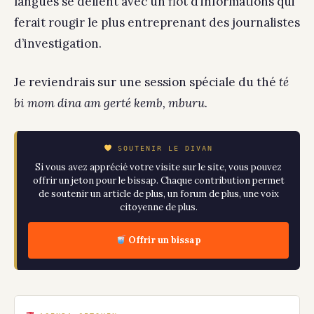
langues se délient avec un flôt d’informations qui
ferait rougir le plus entreprenant des journalistes
d’investigation.
Je reviendrais sur une session spéciale du thé
té
bi
mom dina am gerté kemb, mburu.
SOUTENIR LE DIVAN
Si vous avez apprécié votre visite sur le site, vous pouvez
offrir un jeton pour le bissap. Chaque contribution permet
de soutenir un article de plus, un forum de plus, une voix
citoyenne de plus.
Offrir un bissap