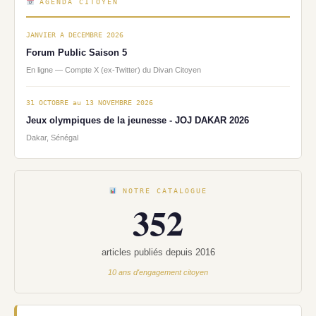
AGENDA CITOYEN
JANVIER A DECEMBRE 2026
Forum Public Saison 5
En ligne — Compte X (ex-Twitter) du Divan Citoyen
31 OCTOBRE au 13 NOVEMBRE 2026
Jeux olympiques de la jeunesse - JOJ DAKAR 2026
Dakar, Sénégal
NOTRE CATALOGUE
352
articles publiés depuis 2016
10 ans d'engagement citoyen