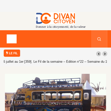
LE FIL
[359]. Le Fil de la semaine – Edition n°22 – Semaine du 19 au 25 juillet
2026